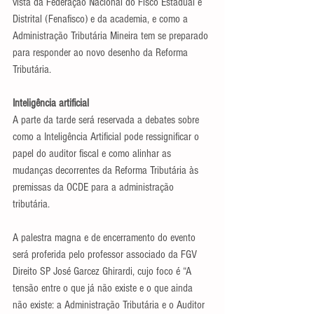
vista da Federação Nacional do Fisco Estadual e 
Distrital (Fenafisco) e da academia, e como a 
Administração Tributária Mineira tem se preparado 
para responder ao novo desenho da Reforma 
Tributária.
Inteligência artificial
A parte da tarde será reservada a debates sobre 
como a Inteligência Artificial pode ressignificar o 
papel do auditor fiscal e como alinhar as 
mudanças decorrentes da Reforma Tributária às 
premissas da OCDE para a administração 
tributária.
A palestra magna e de encerramento do evento 
será proferida pelo professor associado da FGV 
Direito SP José Garcez Ghirardi, cujo foco é “A 
tensão entre o que já não existe e o que ainda 
não existe: a Administração Tributária e o Auditor 