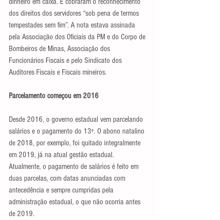
dinheiro em caixa. E cobraram o reconhecimento 
dos direitos dos servidores “sob pena de termos 
tempestades sem fim”. A nota estava assinada 
pela Associação dos Oficiais da PM e do Corpo de 
Bombeiros de Minas, Associação dos 
Funcionários Fiscais e pelo Sindicato dos 
Auditores Fiscais e Fiscais mineiros.
Parcelamento começou em 2016
Desde 2016, o governo estadual vem parcelando 
salários e o pagamento do 13º. O abono natalino 
de 2018, por exemplo, foi quitado integralmente 
em 2019, já na atual gestão estadual. 
Atualmente, o pagamento de salários é feito em 
duas parcelas, com datas anunciadas com 
antecedência e sempre cumpridas pela 
administração estadual, o que não ocorria antes 
de 2019.