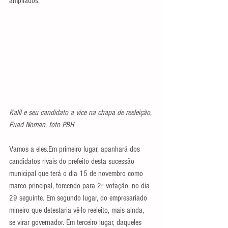
ampliados.
Kalil e seu candidato a vice na chapa de reeleição, 
Fuad Noman, foto PBH
Vamos a eles.Em primeiro lugar, apanhará dos 
candidatos rivais do prefeito desta sucessão 
municipal que terá o dia 15 de novembro como 
marco principal, torcendo para 2ª votação, no dia 
29 seguinte. Em segundo lugar, do empresariado 
mineiro que detestaria vê-lo reeleito, mais ainda, 
se virar governador. Em terceiro lugar, daqueles 