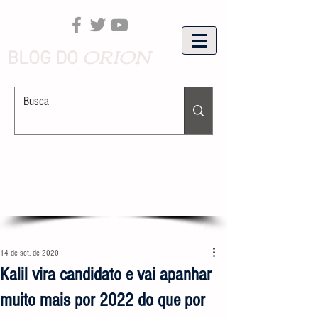
ORION
BLOG DO
14 de set. de 2020
Kalil vira candidato e vai apanhar
muito mais por 2022 do que por