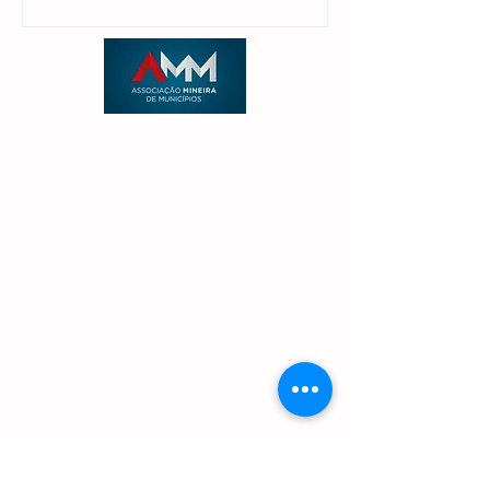
candidatura