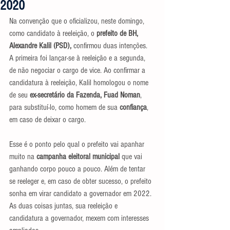
2020
Na convenção que o oficializou, neste domingo, 
como candidato à reeleição, o 
prefeito de BH, 
Alexandre Kalil (PSD), 
confirmou duas intenções. 
A primeira foi lançar-se à reeleição e a segunda, 
de não negociar o cargo de vice. Ao confirmar a 
candidatura à reeleição, Kalil homologou o nome 
de seu 
ex-secretário da Fazenda, Fuad Noman
, 
para substituí-lo, como homem de sua 
confiança
, 
em caso de deixar o cargo.
Esse é o ponto pelo qual o prefeito vai apanhar 
muito na 
campanha eleitoral municipal 
que vai 
ganhando corpo pouco a pouco. Além de tentar 
se reeleger e, em caso de obter sucesso, o prefeito 
sonha em virar candidato a governador em 2022. 
As duas coisas juntas, sua reeleição e 
candidatura a governador, mexem com interesses 