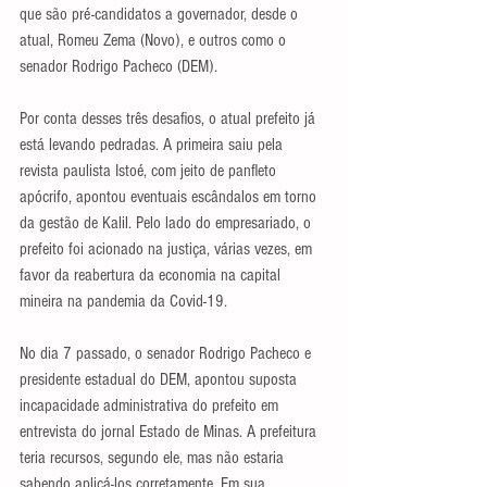
que são pré-candidatos a governador, desde o 
atual, Romeu Zema (Novo), e outros como o 
senador Rodrigo Pacheco (DEM).
Por conta desses três desafios, o atual prefeito já 
está levando pedradas. A primeira saiu pela 
revista paulista Istoé, com jeito de panfleto 
apócrifo, apontou eventuais escândalos em torno 
da gestão de Kalil. Pelo lado do empresariado, o 
prefeito foi acionado na justiça, várias vezes, em 
favor da reabertura da economia na capital 
mineira na pandemia da Covid-19.
No dia 7 passado, o senador Rodrigo Pacheco e 
presidente estadual do DEM, apontou suposta 
incapacidade administrativa do prefeito em 
entrevista do jornal Estado de Minas. A prefeitura 
teria recursos, segundo ele, mas não estaria 
sabendo aplicá-los corretamente. Em sua 