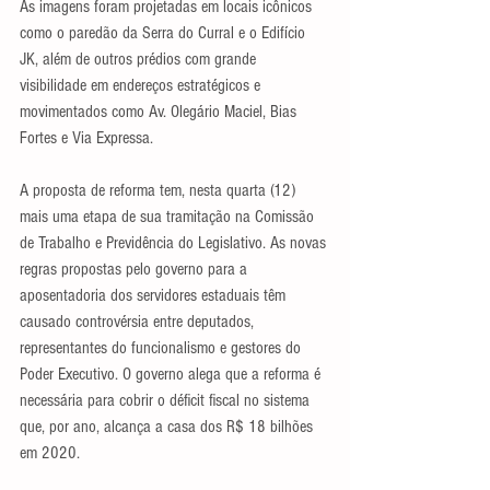
As imagens foram projetadas em locais icônicos 
como o paredão da Serra do Curral e o Edifício 
JK, além de outros prédios com grande 
visibilidade em endereços estratégicos e 
movimentados como Av. Olegário Maciel, Bias 
Fortes e Via Expressa.
A proposta de reforma tem, nesta quarta (12) 
mais uma etapa de sua tramitação na Comissão 
de Trabalho e Previdência do Legislativo. As novas 
regras propostas pelo governo para a 
aposentadoria dos servidores estaduais têm 
causado controvérsia entre deputados, 
representantes do funcionalismo e gestores do 
Poder Executivo. O governo alega que a reforma é 
necessária para cobrir o déficit fiscal no sistema 
que, por ano, alcança a casa dos R$ 18 bilhões 
em 2020.