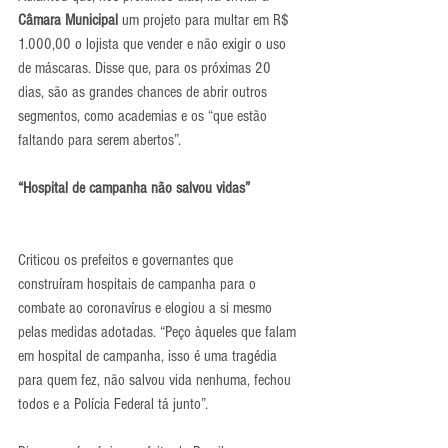
Câmara Municipal
 um projeto para multar em R$ 
1.000,00 o lojista que vender e não exigir o uso 
de máscaras. Disse que, para os próximas 20 
dias, são as grandes chances de abrir outros 
segmentos, como academias e os “que estão 
faltando para serem abertos”.
“Hospital de campanha não salvou vidas”
Criticou os prefeitos e governantes que 
construíram hospitais de campanha para o 
combate ao coronavírus e elogiou a si mesmo 
pelas medidas adotadas. “Peço àqueles que falam 
em hospital de campanha, isso é uma tragédia 
para quem fez, não salvou vida nenhuma, fechou 
todos e a Polícia Federal tá junto”.