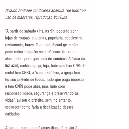
Nivaldo Andrade condiciona abertura "de tudo" ao 
uso de máscaras, reprodução YouTube
“A partir de sábado (1º), às 9h, poderão abrir 
lojas de roupas, bijuterias, papelaria, cabelereiro, 
restaurante, bares. Tudo com álcool gel e não 
pode entrar ninguém sem máscara. Quero que 
abra tudo, quero que abra do 
comércio à ‘casa da 
luz azul’,
 motéis, igreja, loja, tudo que tem CNPJ. O 
motel tem CNPJ, a ‘casa azul’ tem, a igreja tem… 
Eu sou prefeito de todos. Tudo que paga imposto 
e tem 
CNPJ
 pode abrir, mas tudo com 
responsabilidade, segurança e preservando as 
vidas”, avisou o prefeito, sem, no entanto, 
esclarecer como faria a fiscalização desses 
cuidados.
Adiantou que, nos próximos dias, irá enviar à 