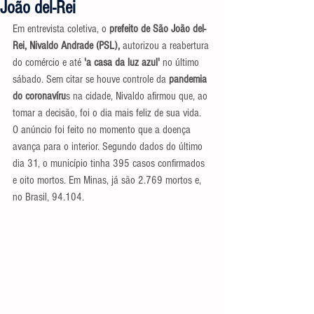
João del-Rei
Em entrevista coletiva, o
 prefeito de São João del-
Rei, Nivaldo Andrade (PSL), 
autorizou a reabertura 
do comércio e até 
'a casa da luz azul'
 no último 
sábado. Sem citar se houve controle da
 pandemia 
do coronavíru
s na cidade, Nivaldo afirmou que, ao 
tomar a decisão, foi o dia mais feliz de sua vida. 
O anúncio foi feito no momento que a doença 
avança para o interior. Segundo dados do último 
dia 31, o município tinha 395 casos confirmados 
e oito mortos. Em Minas, já são 2.769 mortos e, 
no Brasil, 94.104.