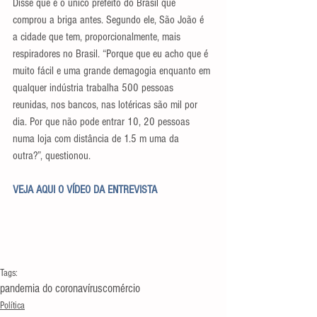
Disse que é o único prefeito do Brasil que 
comprou a briga antes. Segundo ele, São João é 
a cidade que tem, proporcionalmente, mais 
respiradores no Brasil. “Porque que eu acho que é 
muito fácil e uma grande demagogia enquanto em 
qualquer indústria trabalha 500 pessoas 
reunidas, nos bancos, nas lotéricas são mil por 
dia. Por que não pode entrar 10, 20 pessoas 
numa loja com distância de 1.5 m uma da 
outra?”, questionou.
VEJA AQUI O VÍDEO DA ENTREVISTA
Tags:
pandemia do coronavírus
comércio
Política