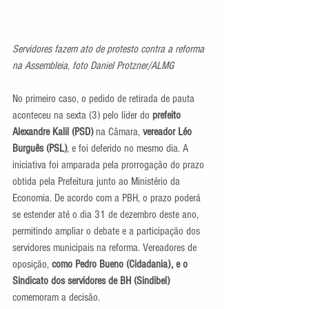
Servidores fazem ato de protesto contra a reforma 
na Assembleia, foto Daniel Protzner/ALMG
No primeiro caso, o pedido de retirada de pauta 
aconteceu na sexta (3) pelo líder do 
prefeito 
Alexandre Kalil (PSD) 
na Câmara, 
vereador Léo 
Burguês (PSL)
, e foi deferido no mesmo dia. A 
iniciativa foi amparada pela prorrogação do prazo 
obtida pela Prefeitura junto ao Ministério da 
Economia. De acordo com a PBH, o prazo poderá 
se estender até o dia 31 de dezembro deste ano, 
permitindo ampliar o debate e a participação dos 
servidores municipais na reforma. Vereadores de 
oposição, 
como Pedro Bueno (Cidadania), e o 
Sindicato dos servidores de BH (Sindibel) 
comemoram a decisão.