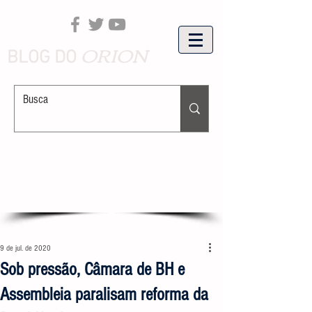
ORION
BLOG DO
9 de jul. de 2020
Sob pressão, Câmara de BH e
Assembleia paralisam reforma da