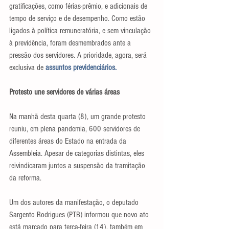
gratificações, como férias-prêmio, e adicionais de 
tempo de serviço e de desempenho. Como estão 
ligados à política remuneratória, e sem vinculação 
à previdência, foram desmembrados ante a 
pressão dos servidores. A prioridade, agora, será 
exclusiva de
 assuntos previdenciários.
Protesto une servidores de várias áreas
Na manhã desta quarta (8), um grande protesto 
reuniu, em plena pandemia, 600 servidores de 
diferentes áreas do Estado na entrada da 
Assembleia. Apesar de categorias distintas, eles 
reivindicaram juntos a suspensão da tramitação 
da reforma.
Um dos autores da manifestação, o deputado 
Sargento Rodrigues (PTB) informou que novo ato 
está marcado para terça-feira (14), também em 