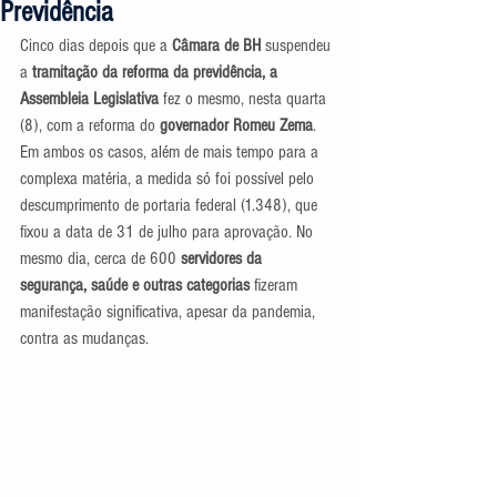
Previdência
Cinco dias depois que a 
Câmara de BH
 suspendeu 
a 
tramitação da reforma da previdência, a 
Assembleia Legislativa
 fez o mesmo, nesta quarta 
(8), com a reforma do 
governador Romeu Zema
. 
Em ambos os casos, além de mais tempo para a 
complexa matéria, a medida só foi possível pelo 
descumprimento de portaria federal (1.348), que 
fixou a data de 31 de julho para aprovação. No 
mesmo dia, cerca de 600 
servidores da 
segurança, saúde e outras categorias
 fizeram 
manifestação significativa, apesar da pandemia, 
contra as mudanças.