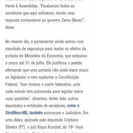
frente à Assembleia. “Parabenizo todos os 
servidores que aqui estiveram, dando uma 
resposta contundente ao governo Zema (Novo)”, 
disse.
No mesmo dia, o parlamentar ainda entrou com 
mandado de segurança para sustar os efeitos da 
portaria do Ministério da Economia, que estipulou 
o prazo até 31 de julho. Ele justificou o pedido 
afirmando que uma portaria não pode impor prazo 
ao legislador e nem suplantar a Constituição 
Federal. “Isso violaria o pacto federativo, pois 
cada estado tem autonomia para legislar sobre 
suas questões”, observou. Antes dele, outros 
deputados e entidades de servidores, 
como o 
Sindifisco-MG, também 
acionaram o Judiciário. Em 
uma delas, ajuizada pelo deputado Cristiano 
Silveira (PT), o juiz Klaus Kuschel, da 18ª Vara 