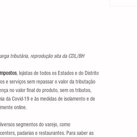
rga tributária, reprodução sita da CDL/BH
 Impostos
, lojistas de todos os Estados e do Distrito 
os e serviços sem repassar o valor da tributação 
ença no valor final do produto, sem os tributos, 
a da Covid-19 e às medidas de isolamento e de 
lmente online.
diversos segmentos do varejo, como 
centers, padarias e restaurantes. Para saber as 