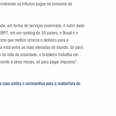
evolvendo os tributos pagos no consumo de 
ade, em forma de serviços essenciais, é outro dado 
IBPT, em um ranking de 30 países, o Brasil é o 
imo que melhor retorna o dinheiro para a 
eira está entre as mais elevadas do mundo. Só para 
 na vida da sociedade, o brasileiro trabalha em 
ponde a cinco meses, só para pagar impostos”, 
 ruas contra o coronavírus para a reabertura do 