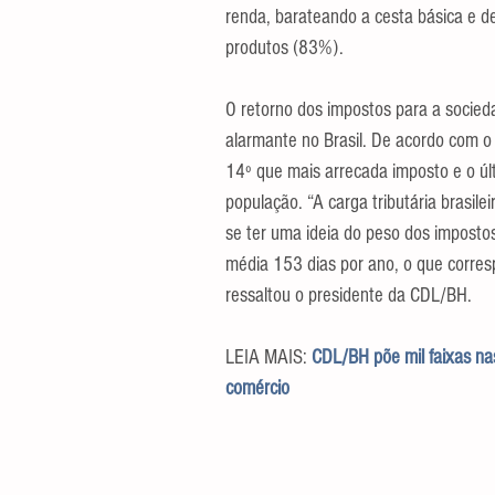
renda, barateando a cesta básica e d
produtos (83%).
O retorno dos impostos para a socied
alarmante no Brasil. De acordo com o 
14º que mais arrecada imposto e o últ
população. “A carga tributária brasil
se ter uma ideia do peso dos impostos
média 153 dias por ano, o que corres
ressaltou o presidente da CDL/BH.
LEIA MAIS: 
CDL/BH põe mil faixas nas
comércio