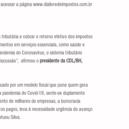
 acessar a página www.dialivredeimpostos.com.br
 tributária e cobrar o retorno efetivo dos impostos 
mentos em serviços essenciais, como saúde e 
ndemia do Coronavírus, o sistema tributário 
iscussão”,  afirmou o 
presidente da CDL/BH, 
ficado por um modelo fiscal que pune quem gera 
 a pandemia do Covid-19, sente-se duplamente 
ento de milhares de empresas, a burocracia 
stos pagos, leva à necessidade urgência do avanço 
tuou Silva.