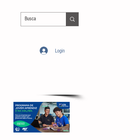
Login