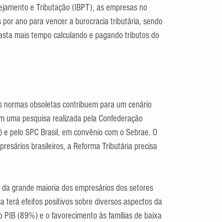
nejamento e Tributação (IBPT), as empresas no 
por ano para vencer a burocracia tributária, sendo 
asta mais tempo calculando e pagando tributos do 
s normas obsoletas contribuem para um cenário 
em uma pesquisa realizada pela Confederação 
) e pelo SPC Brasil, em convênio com o Sebrae. O 
sários brasileiros, a Reforma Tributária precisa 
 da grande maioria dos empresários dos setores 
a terá efeitos positivos sobre diversos aspectos da 
 PIB (89%) e o favorecimento às famílias de baixa 