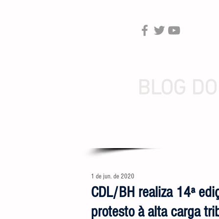
BLOG DO
1 de jun. de 2020
CDL/BH realiza 14ª edi
protesto à alta carga tri