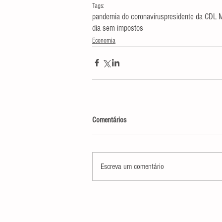
Tags:
pandemia do coronavírus
presidente da CDL M
dia sem impostos
Economia
Comentários
Escreva um comentário