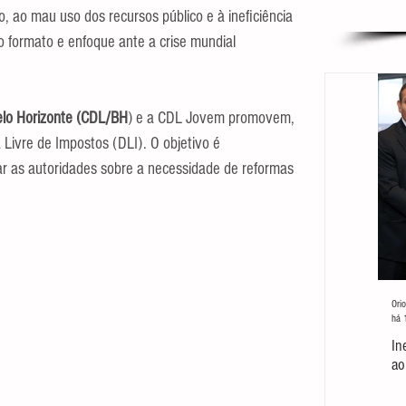
iro, ao mau uso dos recursos público e à ineficiência 
o formato e enfoque ante a crise mundial 
elo Horizonte (CDL/BH
) e a CDL Jovem promovem, 
 Livre de Impostos (DLI). O objetivo é 
zar as autoridades sobre a necessidade de reformas 
Orio
há 
In
ao