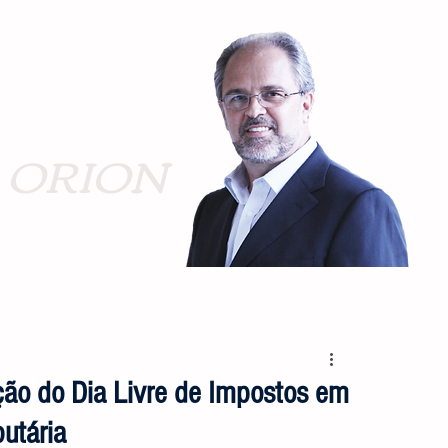
ORION
ção do Dia Livre de Impostos em
butária