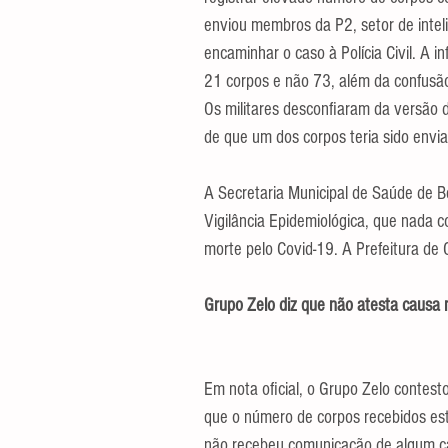
enviou membros da P2, setor de inteli
encaminhar o caso à Polícia Civil. A 
21 corpos e não 73, além da confusão
Os militares desconfiaram da versão d
de que um dos corpos teria sido enviad
A Secretaria Municipal de Saúde de Be
Vigilância Epidemiológica, que nada c
morte pelo Covid-19. A Prefeitura d
Grupo Zelo diz que não atesta causa 
Em nota oficial, o Grupo Zelo contesto
que o número de corpos recebidos es
não recebeu comunicação de algum cas