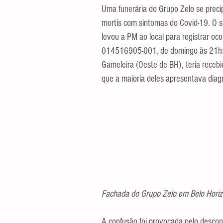
Uma funerária do Grupo Zelo se preci
mortis com sintomas do Covid-19. O s
levou a PM ao local para registrar oco
014516905-001, de domingo às 21h56,
Gameleira (Oeste de BH), teria recebi
que a maioria deles apresentava diag
Fachada do Grupo Zelo em Belo Horizo
A confusão foi provocada pelo descon