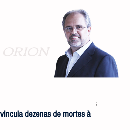
ORION
e vincula dezenas de mortes à