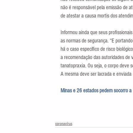
não é responsável pela emissão de ate
de atestar a causa mortis dos atendim
Informou ainda que seus profissionai
as normas de segurança. “E portando,
há o caso específico de risco biológi
a recomendação das autoridades de vig
tanatopraxia. Ou seja, o corpo deve s
A mesma deve ser lacrada e enviada 
Minas e 26 estados pedem socorro a 
coronavírus