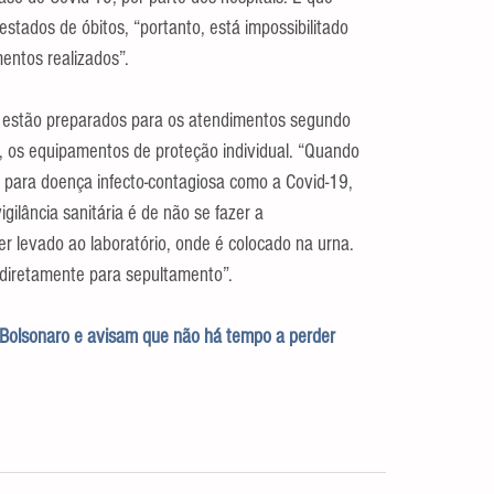
stados de óbitos, “portanto, está impossibilitado 
entos realizados”.
s estão preparados para os atendimentos segundo 
 os equipamentos de proteção individual. “Quando 
co para doença infecto-contagiosa como a Covid-19, 
ilância sanitária é de não se fazer a 
er levado ao laboratório, onde é colocado na urna. 
diretamente para sepultamento”.
Bolsonaro e avisam que não há tempo a perder