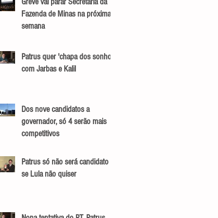
Greve vai parar Secretaria da
Fazenda de Minas na próxima
semana
Patrus quer 'chapa dos sonhos'
com Jarbas e Kalil
Dos nove candidatos a
governador, só 4 serão mais
competitivos
Patrus só não será candidato
se Lula não quiser
Nona tentativa do PT, Patrus