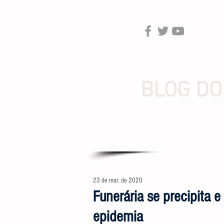
BLOG DO
23 de mar. de 2020
Funerária se precipita 
epidemia