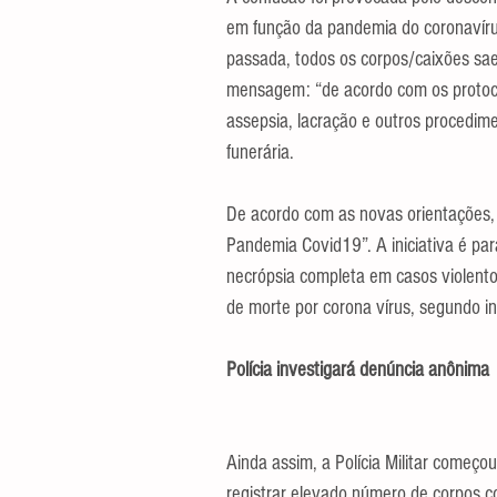
em função da pandemia do coronavíru
passada, todos os corpos/caixões sae
mensagem: “de acordo com os protocol
assepsia, lacração e outros procedim
funerária.
De acordo com as novas orientações, 
Pandemia Covid19”. A iniciativa é para
necrópsia completa em casos violento
de morte por corona vírus, segundo i
Polícia investigará denúncia anônima
Ainda assim, a Polícia Militar começo
registrar elevado número de corpos co