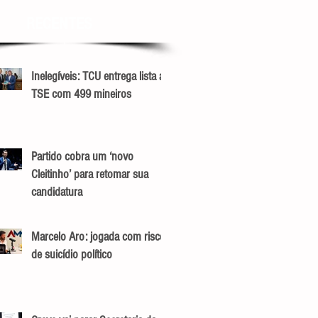
RECENTES
Inelegíveis: TCU entrega lista ao
TSE com 499 mineiros
Partido cobra um ‘novo
Cleitinho’ para retomar sua
candidatura
Marcelo Aro: jogada com risco
de suicídio político