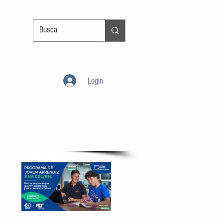
Login