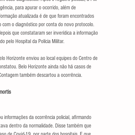
gência, para apurar o ocorrido, além de 
informação atualizada é de que foram encontrados 
 com o diagnóstico por conta do novo protocolo. 
epois que constataram ser inverídica a informação 
o pelo Hospital da Polícia Militar.
lo Horizonte enviou ao local equipes do Centro de 
onstatou. Belo Horizonte ainda não há casos de 
e Contagem também descartou a ocorrência.
mortis
u informações da ocorrência policial, afirmando 
tava dentro da normalidade. Disse também que 
o de Covid-19, por parte dos hospitais. E que 