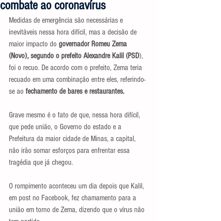
combate ao coronavírus
Medidas de emergência são necessárias e 
inevitáveis nessa hora difícil, mas a decisão de 
maior impacto do 
governador Romeu Zema 
(Novo), segundo o prefeito Alexandre Kalil (PSD
), 
foi o recuo. De acordo com o prefeito, Zema teria 
recuado em uma combinação entre eles, referindo-
se ao 
fechamento de bares e restaurantes.
Grave mesmo é o fato de que, nessa hora difícil, 
que pede união, o Governo do estado e a 
Prefeitura da maior cidade de Minas, a capital, 
não irão somar esforços para enfrentar essa 
tragédia que já chegou.
O rompimento aconteceu um dia depois que Kalil, 
em post no Facebook, fez chamamento para a 
união em torno de Zema, dizendo que o vírus não 