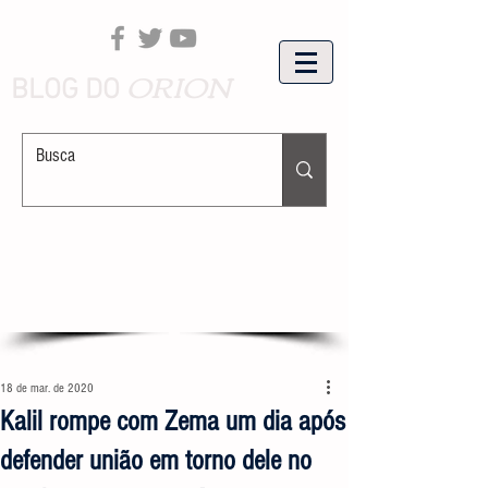
ORION
BLOG DO
18 de mar. de 2020
Kalil rompe com Zema um dia após
defender união em torno dele no