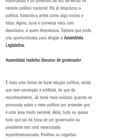
importância e do potencial da voz de Minas no 
cenário político nacional. Ele já desprezou a 
política, tratando-a antes como algo nocivo e 
falso. Agora, ouve e conversa mais com 
deputados, a quem desprezava. Sempre que pode, 
cria oportunidades para elogiar a 
Assembleia 
Legislativa.
Assembleia realinha discurso de governador
É mais uma forma de fazer relação política, ainda 
que sem convicção e artificial, do que de 
reconhecimento. Já toma mais cuidado quando se 
pronuncia sobre o meio político por entender que 
é uma área muito sensível. Aliás, tudo ou quase 
tudo que sai da boca de um governador ou 
presidente tem uma repercussão 
superdimensionada. Positiva ou negativa.