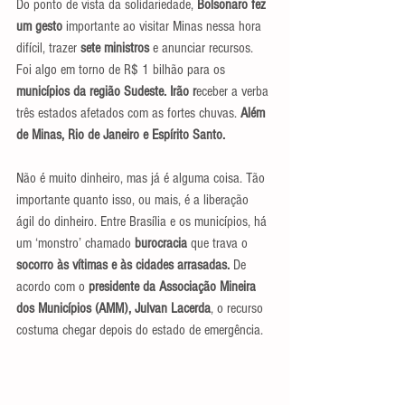
Do ponto de vista da solidariedade, 
Bolsonaro fez 
um gesto
 importante ao visitar Minas nessa hora 
difícil, trazer 
sete ministros
 e anunciar recursos. 
Foi algo em torno de R$ 1 bilhão para os 
municípios da região Sudeste. Irão r
eceber a verba 
três estados afetados com as fortes chuvas. 
Além 
de Minas, Rio de Janeiro e Espírito Santo.
Não é muito dinheiro, mas já é alguma coisa. Tão 
importante quanto isso, ou mais, é a liberação 
ágil do dinheiro. Entre Brasília e os municípios, há 
um ‘monstro’ chamado 
burocracia
 que trava o 
socorro às vítimas e às cidades arrasadas.
 De 
acordo com o
 presidente da Associação Mineira 
dos Municípios (AMM), Julvan Lacerda
, o recurso 
costuma chegar depois do estado de emergência.