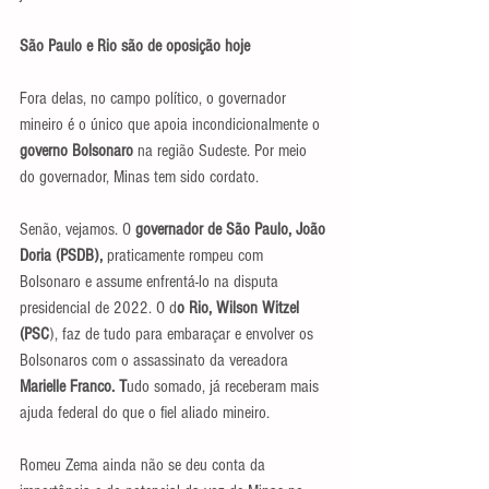
São Paulo e Rio são de oposição hoje
Fora delas, no campo político, o governador 
mineiro é o único que apoia incondicionalmente o 
governo Bolsonaro
 na região Sudeste. Por meio 
do governador, Minas tem sido cordato.
Senão, vejamos. O 
governador de São Paulo, João 
Doria (PSDB), 
praticamente rompeu com 
Bolsonaro e assume enfrentá-lo na disputa 
presidencial de 2022. O d
o Rio, Wilson Witzel 
(PSC
), faz de tudo para embaraçar e envolver os 
Bolsonaros com o assassinato da vereadora 
Marielle Franco. T
udo somado, já receberam mais 
ajuda federal do que o fiel aliado mineiro.
Romeu Zema ainda não se deu conta da 