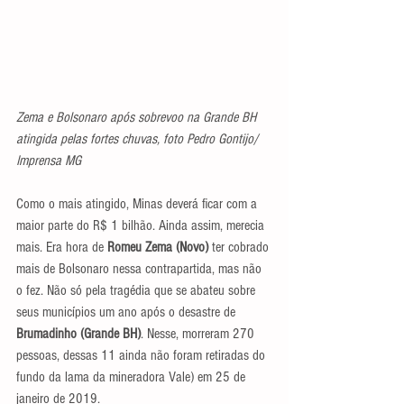
Zema e Bolsonaro após sobrevoo na Grande BH 
atingida pelas fortes chuvas, foto Pedro Gontijo/ 
Imprensa MG
Como o mais atingido, Minas deverá ficar com a 
maior parte do R$ 1 bilhão. Ainda assim, merecia 
mais. Era hora de 
Romeu Zema (Novo) 
ter cobrado 
mais de Bolsonaro nessa contrapartida, mas não 
o fez. Não só pela tragédia que se abateu sobre 
seus municípios um ano após o desastre de 
Brumadinho (Grande BH)
. Nesse, morreram 270 
pessoas, dessas 11 ainda não foram retiradas do 
fundo da lama da mineradora Vale) em 25 de 
janeiro de 2019.