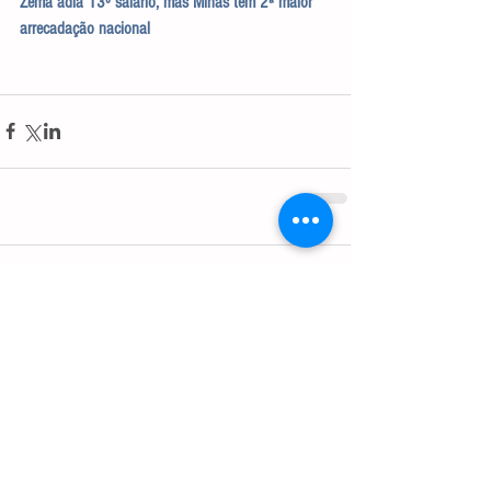
Zema adia 13º salário, mas Minas tem 2ª maior 
arrecadação nacional
Comentários
Escreva um comentário