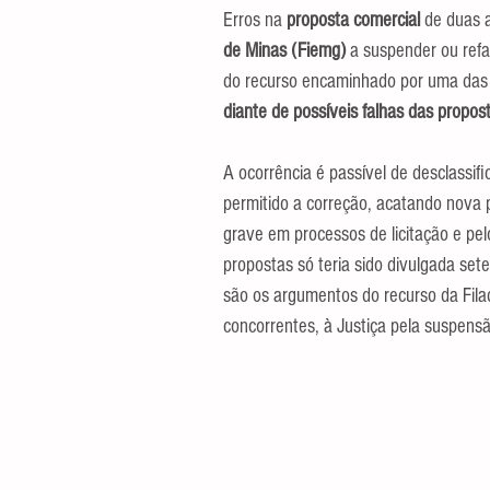
Erros na 
proposta comercial 
de duas 
de Minas (Fiemg)
 a suspender ou refa
do recurso encaminhado por uma das 
diante de possíveis falhas das propo
A ocorrência é passível de desclassif
permitido a correção, acatando nova 
grave em processos de licitação e pelo
propostas só teria sido divulgada set
são os argumentos do recurso da Filad
concorrentes, à Justiça pela suspensã