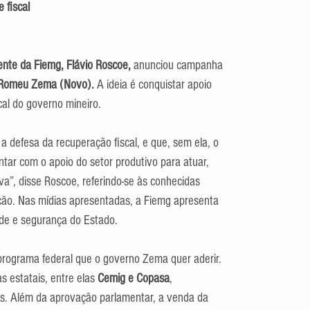
 fiscal
ente da Fiemg, Flávio Roscoe, 
anunciou campanha 
Romeu Zema (Novo). 
A ideia é conquistar apoio 
cal do governo mineiro.
 defesa da recuperação fiscal, e que, sem ela, o 
ntar com o apoio do setor produtivo para atuar, 
iva”, disse Roscoe, referindo-se às conhecidas 
ação. Nas mídias apresentadas, a Fiemg apresenta 
de e segurança do Estado.
programa federal que o governo Zema quer aderir. 
 estatais, entre elas 
Cemig e Copasa
, 
s. Além da aprovação parlamentar, a venda da 