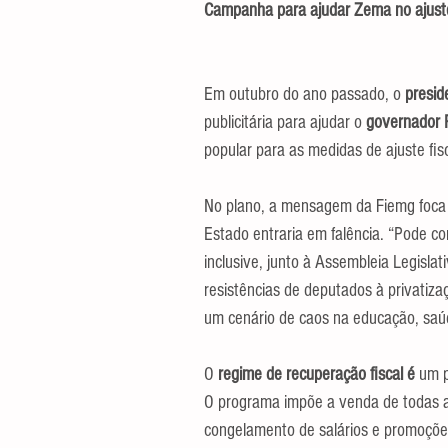
Campanha para ajudar Zema no ajuste
Em outubro do ano passado, o
 presid
publicitária para ajudar o 
governador 
popular para as medidas de ajuste fis
No plano, a mensagem da Fiemg foca a
Estado entraria em falência. “Pode co
inclusive, junto à Assembleia Legislat
resistências de deputados à privatiz
um cenário de caos na educação, saú
O 
regime de recuperação fiscal é
 um 
O programa impõe a venda de todas as
congelamento de salários e promoçõe