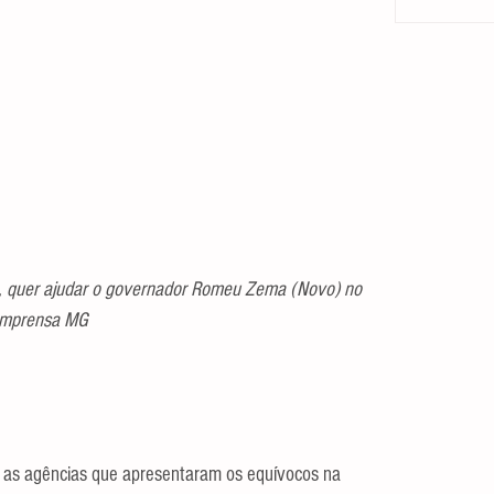
e, quer ajudar o governador Romeu Zema (Novo) no 
a/Imprensa MG
, as agências que apresentaram os equívocos na 