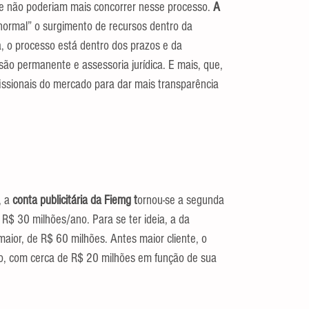
 e não poderiam mais concorrer nesse processo. 
A 
normal” o surgimento de recursos dentro da 
, o processo está dentro dos prazos e da 
ão permanente e assessoria jurídica. E mais, que, 
issionais do mercado para dar mais transparência 
, a
 conta publicitária da Fiemg t
ornou-se a segunda 
R$ 30 milhões/ano. Para se ter ideia, a da
 maior, de R$ 60 milhões. Antes maior cliente, o 
o, com cerca de R$ 20 milhões em função de sua 