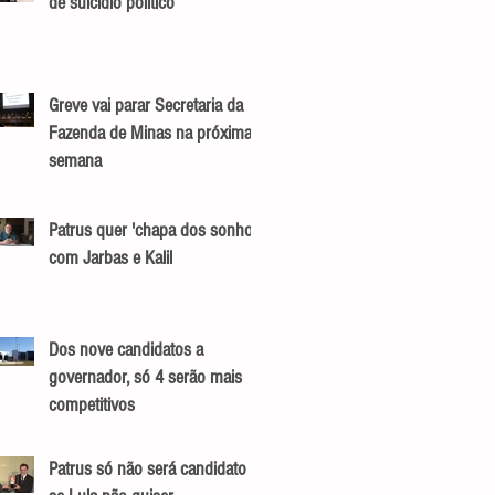
de suicídio político
Greve vai parar Secretaria da
Fazenda de Minas na próxima
semana
Patrus quer 'chapa dos sonhos'
com Jarbas e Kalil
Dos nove candidatos a
governador, só 4 serão mais
competitivos
Patrus só não será candidato