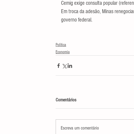
Cemig exige consulta popular (referen
Em troca da adesão, Minas renegociar
governo federal.
Política
Economia
Comentários
Escreva um comentário