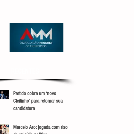
RECENTES
Partido cobra um ‘novo
Cleitinho’ para retomar sua
candidatura
Marcelo Aro: jogada com risco