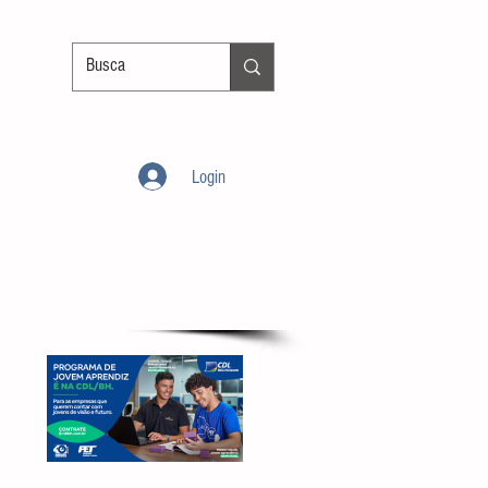
Login