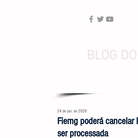
BLOG DO
24 de jan. de 2020
Fiemg poderá cancelar li
ser processada