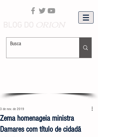
ORION
BLOG DO
3 de nov. de 2019
Zema homenageia ministra
Damares com título de cidadã