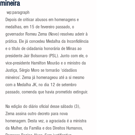
mineira
 wp:paragraph 
Depois de criticar abusos em homenagens e 
medalhas, em 15 de fevereiro passado, o 
governador Romeu Zema (Novo) resolveu aderir à 
prática. Ele já concedeu Medalha da Inconfidência 
e o título de cidadania honorária de Minas ao 
presidente Jair Bolsonaro (PSL). Junto com ele, o 
vice-presidente Hamilton Mourão e o ministro da 
Justiça, Sérgio Moro se tornarão ‘cidadãos 
mineiros’. Zema já homenageou até a si mesmo 
com a Medalha JK, no dia 12 de setembro 
passado, comenda que havia prometido extinguir.
Na edição do diário oficial desse sábado (3), 
Zema assina outro decreto para nova 
homenagem. Desta vez, a agraciada é a ministra 
da Mulher, da Família e dos Direitos Humanos, 