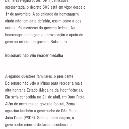
Damares Regina Alves. Sem justificativa 
apresentada, o decreto 503 está em vigor desde o 
1º de novembro. A solenidade da homenagem 
ainda não tem data definida, assim como a dos 
outros três membros do governo federal. As 
homenagens reforçam a aproximação e apoio do 
governo mineiro ao governo Bolsonaro.
Bolsonaro não veio receber medalha
Alegando questões familiares, o presidente 
Bolsonaro não veio a Minas para receber a mais 
alta honraria Estado (Medalha da Inconfidência). 
Ela seria concedida no 21 de abril, em Ouro Preto.
Além de membros do governo federal, Zema 
agraciou também o governador de São Paulo, 
João Doria (PSDB). Sobre a homenagem, o 
governador mineiro declarou reconhecer a 