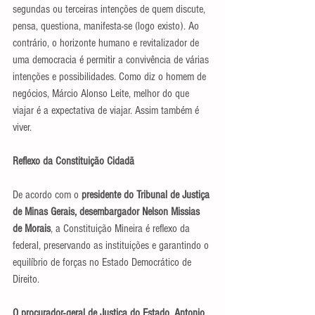
segundas ou terceiras intenções de quem discute, 
pensa, questiona, manifesta-se (logo existo). Ao 
contrário, o horizonte humano e revitalizador de 
uma democracia é permitir a convivência de várias 
intenções e possibilidades. Como diz o homem de 
negócios, Márcio Alonso Leite, melhor do que 
viajar é a expectativa de viajar. Assim também é 
viver.
Reflexo da Constituição Cidadã
De acordo com o
 presidente do Tribunal de Justiça 
de Minas Gerais, desembargador Nelson Missias 
de Morais
, a Constituição Mineira é reflexo da 
federal, preservando as instituições e garantindo o 
equilíbrio de forças no Estado Democrático de 
Direito.
O procurador-geral de Justiça do Estado, Antonio 