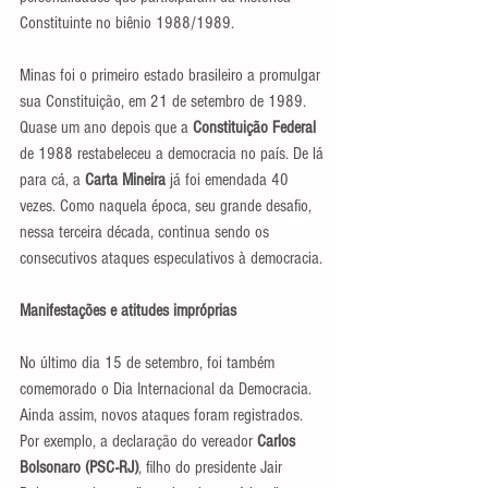
Constituinte no biênio 1988/1989.
Minas foi o primeiro estado brasileiro a promulgar 
sua Constituição, em 21 de setembro de 1989. 
Quase um ano depois que a 
Constituição Federal 
de 1988 restabeleceu a democracia no país. De lá 
para cá, a 
Carta Mineira
 já foi emendada 40 
vezes. Como naquela época, seu grande desafio, 
nessa terceira década, continua sendo os 
consecutivos ataques especulativos à democracia.
Manifestações e atitudes impróprias
No último dia 15 de setembro, foi também 
comemorado o Dia Internacional da Democracia. 
Ainda assim, novos ataques foram registrados. 
Por exemplo, a declaração do vereador 
Carlos 
Bolsonaro (PSC-RJ)
, filho do presidente Jair 