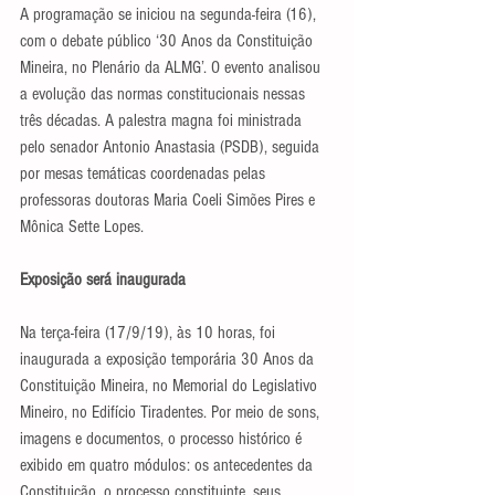
A programação se iniciou na segunda-feira (16), 
com o debate público ‘30 Anos da Constituição 
Mineira, no Plenário da ALMG’. O evento analisou 
a evolução das normas constitucionais nessas 
três décadas. A palestra magna foi ministrada 
pelo senador Antonio Anastasia (PSDB), seguida 
por mesas temáticas coordenadas pelas 
professoras doutoras Maria Coeli Simões Pires e 
Mônica Sette Lopes.
Exposição será inaugurada
Na terça-feira (17/9/19), às 10 horas, foi 
inaugurada a exposição temporária 30 Anos da 
Constituição Mineira, no Memorial do Legislativo 
Mineiro, no Edifício Tiradentes. Por meio de sons, 
imagens e documentos, o processo histórico é 
exibido em quatro módulos: os antecedentes da 
Constituição, o processo constituinte, seus 