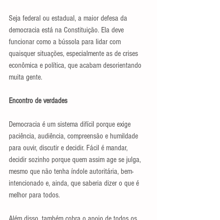
Seja federal ou estadual, a maior defesa da 
democracia está na Constituição. Ela deve 
funcionar como a bússola para lidar com 
quaisquer situações, especialmente as de crises 
econômica e política, que acabam desorientando 
muita gente.
Encontro de verdades
Democracia é um sistema difícil porque exige 
paciência, audiência, compreensão e humildade 
para ouvir, discutir e decidir. Fácil é mandar, 
decidir sozinho porque quem assim age se julga, 
mesmo que não tenha índole autoritária, bem-
intencionado e, ainda, que saberia dizer o que é 
melhor para todos.
Além disso, também cobra o apoio de todos os 