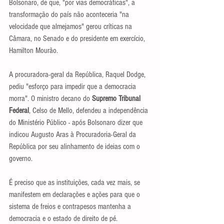
Bolsonaro, de que, "por vias democráticas", a 
transformação do país não aconteceria "na 
velocidade que almejamos" gerou críticas na 
Câmara, no Senado e do presidente em exercício, 
Hamilton Mourão.
A procuradora-geral da República, Raquel Dodge, 
pediu "esforço para impedir que a democracia 
morra". O ministro decano do 
Supremo Tribunal 
Federal
, Celso de Mello, defendeu a independência 
do Ministério Público - após Bolsonaro dizer que 
indicou Augusto Aras à Procuradoria-Geral da 
República por seu alinhamento de ideias com o 
governo.
É preciso que as instituições, cada vez mais, se 
manifestem em declarações e ações para que o 
sistema de freios e contrapesos mantenha a 
democracia e o estado de direito de pé.