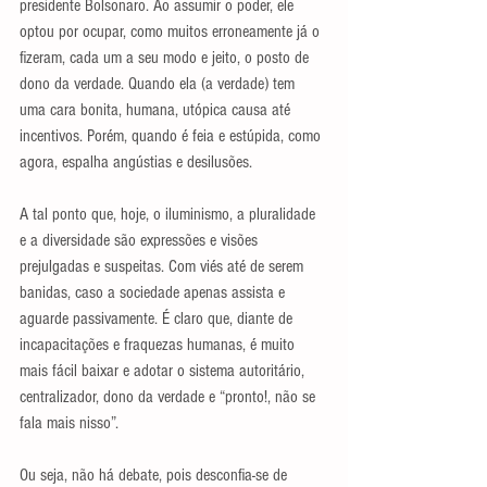
presidente Bolsonaro. Ao assumir o poder, ele 
optou por ocupar, como muitos erroneamente já o 
fizeram, cada um a seu modo e jeito, o posto de 
dono da verdade. Quando ela (a verdade) tem 
uma cara bonita, humana, utópica causa até 
incentivos. Porém, quando é feia e estúpida, como 
agora, espalha angústias e desilusões.
A tal ponto que, hoje, o iluminismo, a pluralidade 
e a diversidade são expressões e visões 
prejulgadas e suspeitas. Com viés até de serem 
banidas, caso a sociedade apenas assista e 
aguarde passivamente. É claro que, diante de 
incapacitações e fraquezas humanas, é muito 
mais fácil baixar e adotar o sistema autoritário, 
centralizador, dono da verdade e “pronto!, não se 
fala mais nisso”.
Ou seja, não há debate, pois desconfia-se de 