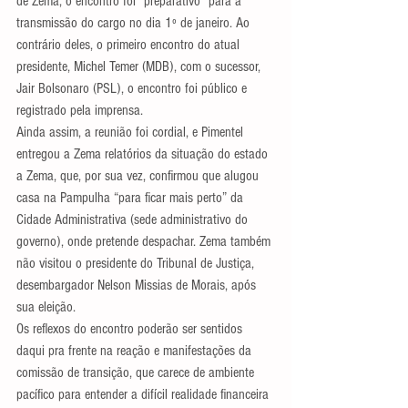
de Zema, o encontro foi “preparativo” para a 
transmissão do cargo no dia 1º de janeiro. Ao 
contrário deles, o primeiro encontro do atual 
presidente, Michel Temer (MDB), com o sucessor, 
Jair Bolsonaro (PSL), o encontro foi público e 
registrado pela imprensa.
Ainda assim, a reunião foi cordial, e Pimentel 
entregou a Zema relatórios da situação do estado 
a Zema, que, por sua vez, confirmou que alugou 
casa na Pampulha “para ficar mais perto” da 
Cidade Administrativa (sede administrativo do 
governo), onde pretende despachar. Zema também 
não visitou o presidente do Tribunal de Justiça, 
desembargador Nelson Missias de Morais, após 
sua eleição.
Os reflexos do encontro poderão ser sentidos 
daqui pra frente na reação e manifestações da 
comissão de transição, que carece de ambiente 
pacífico para entender a difícil realidade financeira 