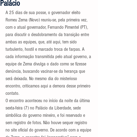
Palácio
A 25 dias de sua posse, o governador eleito 
Romeu Zema (Novo) reuniu-se, pela primeira vez, 
com o atual governador, Fernando Pimentel (PT), 
para discutir o desdobramento da transição entre 
ambas as equipes, que, até aqui, tem sido 
turbulento, hostil e marcado troca de farpas. A 
cada informação transmitida pelo atual governo, a 
equipe de Zema divulga o dado como se fizesse 
denúncia, buscando vacinar-se da herança que 
será deixada. No mesmo dia do misterioso 
encontro, criticamos aqui a demora desse primeiro 
contato.
O encontro aconteceu no início da noite da última 
sexta-feira (7) no Palácio da Liberdade, sede 
simbólica do governo mineiro, e foi reservado e 
sem registro de fotos. Não houve sequer registro 
no site oficial do governo. De acordo com a equipe 