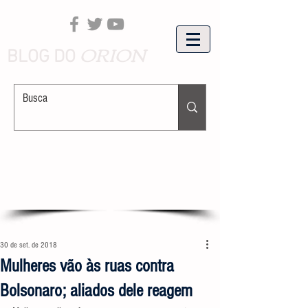
ORION
BLOG DO
30 de set. de 2018
Mulheres vão às ruas contra
Bolsonaro; aliados dele reagem