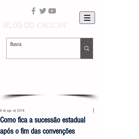
ORION
BLOG DO
6 de ago. de 2018
Como fica a sucessão estadual
após o fim das convenções