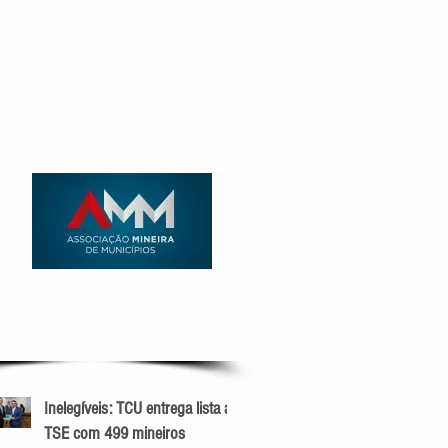
RECENTES
Inelegíveis: TCU entrega lista ao
TSE com 499 mineiros