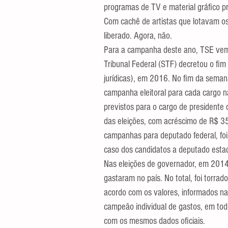
programas de TV e material gráfico p
Com cachê de artistas que lotavam os
liberado. Agora, não.
Para a campanha deste ano, TSE vem 
Tribunal Federal (STF) decretou o fim
jurídicas), em 2016. No fim da seman
campanha eleitoral para cada cargo na
previstos para o cargo de presidente 
das eleições, com acréscimo de R$ 3
campanhas para deputado federal, foi 
caso dos candidatos a deputado estad
Nas eleições de governador, em 2014
gastaram no país. No total, foi torra
acordo com os valores, informados na
campeão individual de gastos, em todo
com os mesmos dados oficiais.