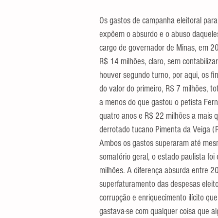
Os gastos de campanha eleitoral para e
expõem o absurdo e o abuso daqueles
cargo de governador de Minas, em 20
R$ 14 milhões, claro, sem contabilizar
houver segundo turno, por aqui, os fi
do valor do primeiro, R$ 7 milhões, to
a menos do que gastou o petista Fern
quatro anos e R$ 22 milhões a mais q
derrotado tucano Pimenta da Veiga (
Ambos os gastos superaram até mesmo
somatório geral, o estado paulista f
milhões. A diferença absurda entre 2
superfaturamento das despesas eleitor
corrupção e enriquecimento ilícito qu
gastava-se com qualquer coisa que al