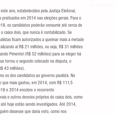
ste ano, estabelecidos pela Justiça Eleitoral, 
 praticados em 2014 nas eleições gerais. Para o 
18, os candidatos poderão consumir até cerca de 
 o caixa dois, que nunca é contabilizado. Se 
nalistas ficam autorizados a queimar mais a metade 
talizando aí R$ 21 milhões, ou seja, R$ 31 milhões 
ando Pimentel (R$ 52 milhões) para se eleger há 
ue torrou o segundo colocado na disputa, o 
R$ 43 milhões).
 os dos candidatos ao governo paulista. No 
oi o que mais gastou, em 2014, com R$ 111,5 
018 e 2014 encobre o recorrente 
ais e outros desvios próprios do caixa dois, como 
e até hoje estão sendo investigados. Até 2014, 
guém dissesse que daria voto, como nos 