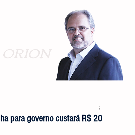
ORION
a para governo custará R$ 20