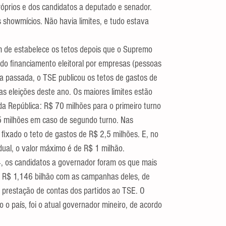
róprios e dos candidatos a deputado e senador. 
 showmícios. Não havia limites, e tudo estava 
de estabelece os tetos depois que o Supremo 
 do financiamento eleitoral por empresas (pessoas 
a passada, o TSE publicou os tetos de gastos de 
s eleições deste ano. Os maiores limites estão 
da República: R$ 70 milhões para o primeiro turno 
5 milhões em caso de segundo turno. Nas 
fixado o teto de gastos de R$ 2,5 milhões. E, no 
ual, o valor máximo é de R$ 1 milhão.
, os candidatos a governador foram os que mais 
do R$ 1,146 bilhão com as campanhas deles, de 
 prestação de contas dos partidos ao TSE. O 
 o país, foi o atual governador mineiro, de acordo 