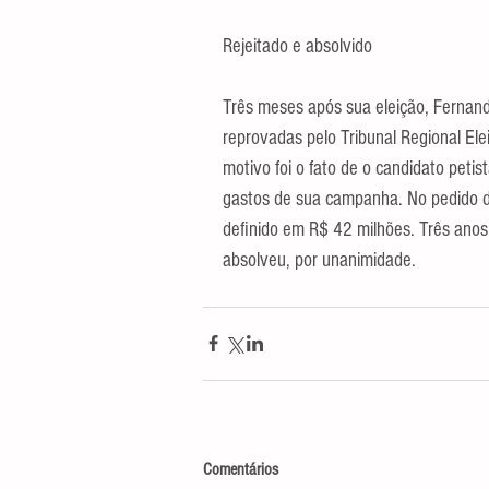
Rejeitado e absolvido
Três meses após sua eleição, Fernan
reprovadas pelo Tribunal Regional Elei
motivo foi o fato de o candidato petis
gastos de sua campanha. No pedido de 
definido em R$ 42 milhões. Três anos
absolveu, por unanimidade.
Comentários