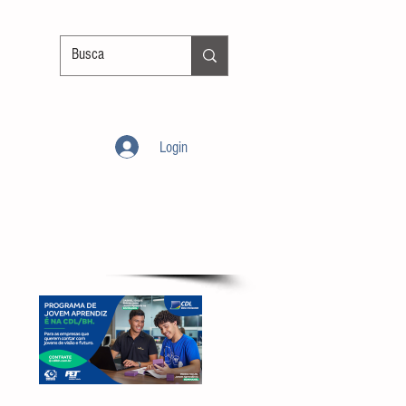
Login