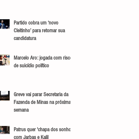
Partido cobra um ‘novo
Cleitinho’ para retomar sua
candidatura
Marcelo Aro: jogada com risco
de suicídio político
Greve vai parar Secretaria da
Fazenda de Minas na próxima
semana
Patrus quer 'chapa dos sonhos'
com Jarbas e Kalil