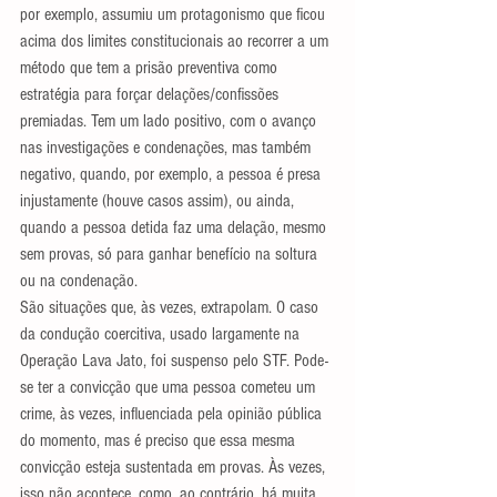
por exemplo, assumiu um protagonismo que ficou 
acima dos limites constitucionais ao recorrer a um 
método que tem a prisão preventiva como 
estratégia para forçar delações/confissões 
premiadas. Tem um lado positivo, com o avanço 
nas investigações e condenações, mas também 
negativo, quando, por exemplo, a pessoa é presa 
injustamente (houve casos assim), ou ainda, 
quando a pessoa detida faz uma delação, mesmo 
sem provas, só para ganhar benefício na soltura 
ou na condenação.
São situações que, às vezes, extrapolam. O caso 
da condução coercitiva, usado largamente na 
Operação Lava Jato, foi suspenso pelo STF. Pode-
se ter a convicção que uma pessoa cometeu um 
crime, às vezes, influenciada pela opinião pública 
do momento, mas é preciso que essa mesma 
convicção esteja sustentada em provas. Às vezes, 
isso não acontece, como, ao contrário, há muita 