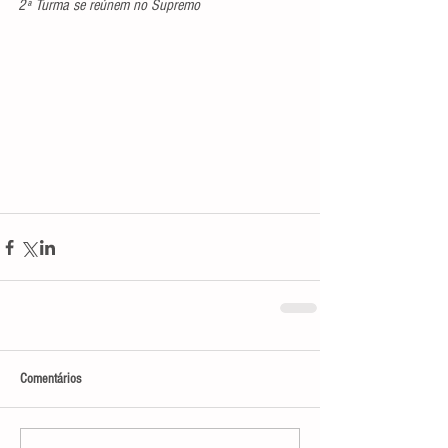
2ª Turma se reúnem no Supremo
Comentários