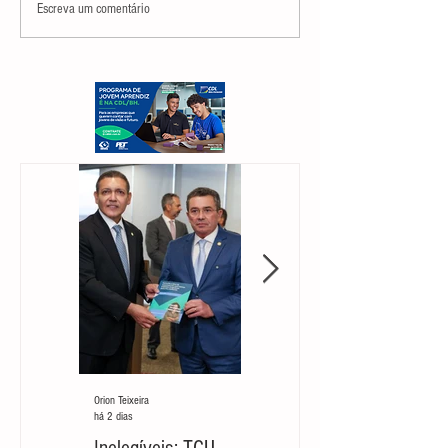
Escreva um comentário
Orion Teixeira
Orion Teixeira
há 2 dias
há 7 dias