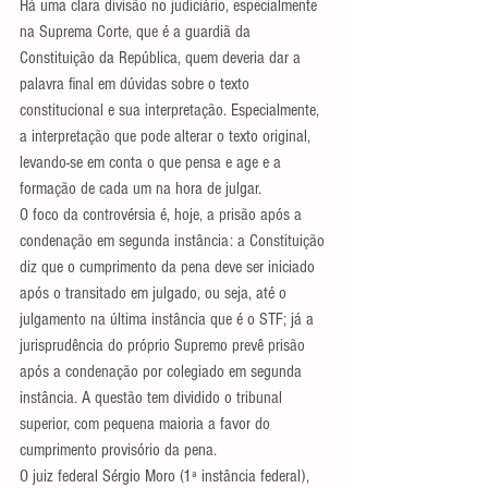
Há uma clara divisão no judiciário, especialmente 
na Suprema Corte, que é a guardiã da 
Constituição da República, quem deveria dar a 
palavra final em dúvidas sobre o texto 
constitucional e sua interpretação. Especialmente, 
a interpretação que pode alterar o texto original, 
levando-se em conta o que pensa e age e a 
formação de cada um na hora de julgar.
O foco da controvérsia é, hoje, a prisão após a 
condenação em segunda instância: a Constituição 
diz que o cumprimento da pena deve ser iniciado 
após o transitado em julgado, ou seja, até o 
julgamento na última instância que é o STF; já a 
jurisprudência do próprio Supremo prevê prisão 
após a condenação por colegiado em segunda 
instância. A questão tem dividido o tribunal 
superior, com pequena maioria a favor do 
cumprimento provisório da pena.
O juiz federal Sérgio Moro (1ª instância federal), 