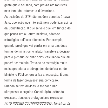
gente que é acusada, com provas até robustas, 
mas tem tido tratamento diferenciado.
As decisões do STF não impõem derrotas à Lava 
Jato, operação que não está nem pode ficar acima 
da Constituição. O que se vê é que, em função do 
que pensa um ou outro ministro, adota-se 
estratégias políticas diferentes. Por exemplo, 
quando prevê que vai perder em uma das duas 
turmas de ministros, o relator transfere a decisão 
para o plenário de onze deles, calculando que ali 
poderá ter maioria. Trata-se de estratégia muito 
mais apropriada a advogados de defesa ou do 
Ministério Público, que a faz a acusação. É uma 
forma de fazer prevalecer sua convicção.
Quando se tem dúvidas, o melhor é não 
ultrapassar e seguir a Constituição, evitando 
excessos, abusos e protagonismo excessivo.
FOTO ROSINEI COUTINHO/SCO/STF: Ministros da 