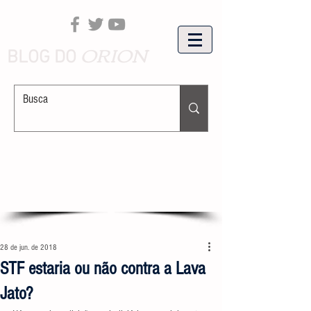
ORION
BLOG DO
28 de jun. de 2018
STF estaria ou não contra a Lava
Jato?