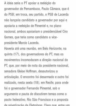
A ideia seria o PT apoiar a reeleição do 
governador de Pernambuco, Paulo Câmara, que é 
do PSB; em troca, seu partido, o PSB de Lacerda 
não lançaria candidato a governador por aqui e 
apoiaria a reeleição de Pimentel e, no plano 
nacional, ambos apoiariam o presidenciável Ciro 
Gomes, que teria como candidato a vice-
presidente Marcio Lacerda.
Haveria até uma reunião, em Belo Horizonte, na 
quinta (17), dos governadores do PT, mas os 
movimentos incomodaram a direção nacional do 
PT, que, por meio de nota da presidente nacional, 
senadora Gleise Hoffman, desautorizou a 
articulação. O encontro foi desarmado e outro foi 
realizado, nesta sexta (18), em Recife, para onde 
foi o governador Fernando Pimentel, sob o 
argumento e pauta de discutirem temas como o 
pacto federativo, Rio São Francisco e a proposta 
de privatização da Eletrobras. Claro que, entre um 