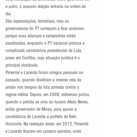
e outro, o assunto eleição entraria na ordem do 
dia.
São especulações, tentativas, mas os 
governadores do PT começam a ficar ansiosos 
porque suas alianças e campanhas estão 
paralisadas, enquanto o PT nacional prioriza a 
complicada candidatura presidencial de Lula, 
preso em Curitiba, cuja situação jurídica é o 
principal obstáculo.
Pimentel e Lacerda foram amigos pessoais no 
passado, quando dividiram a mesma cela da 
prisão nos tempos da luta armada contra o 
regime militar. Depois, em 2008, estiveram juntos, 
quando o petista se uniu ao tucano Aécio Neves, 
então governador de Minas, para apoiar a 
candidatura de Lacerda a prefeito de Belo 
Horizonte. Na reeleição deste, em 2012, Pimentel 
e Lacerda ficaram em campos opostos, onde 