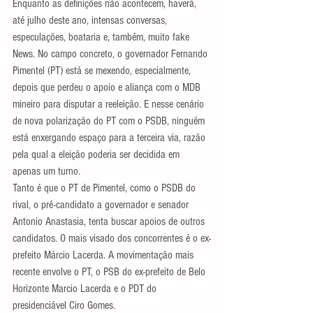
Enquanto as definições não acontecem, haverá, 
até julho deste ano, intensas conversas, 
especulações, boataria e, também, muito fake 
News. No campo concreto, o governador Fernando 
Pimentel (PT) está se mexendo, especialmente, 
depois que perdeu o apoio e aliança com o MDB 
mineiro para disputar a reeleição. E nesse cenário 
de nova polarização do PT com o PSDB, ninguém 
está enxergando espaço para a terceira via, razão 
pela qual a eleição poderia ser decidida em 
apenas um turno.
Tanto é que o PT de Pimentel, como o PSDB do 
rival, o pré-candidato a governador e senador 
Antonio Anastasia, tenta buscar apoios de outros 
candidatos. O mais visado dos concorrentes é o ex-
prefeito Márcio Lacerda. A movimentação mais 
recente envolve o PT, o PSB do ex-prefeito de Belo 
Horizonte Marcio Lacerda e o PDT do 
presidenciável Ciro Gomes.