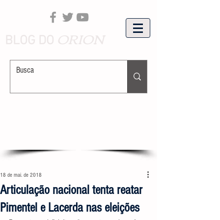
ORION
BLOG DO
18 de mai. de 2018
Articulação nacional tenta reatar
Pimentel e Lacerda nas eleições