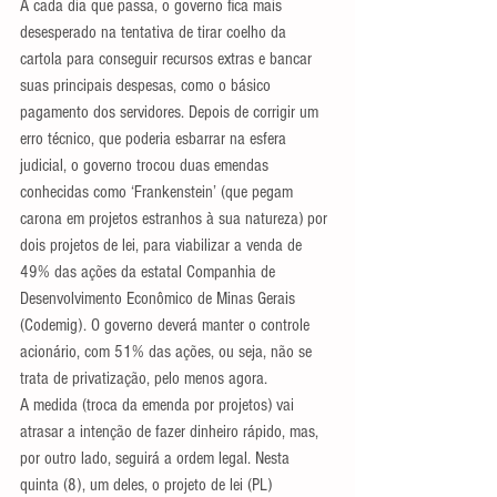
A cada dia que passa, o governo fica mais 
desesperado na tentativa de tirar coelho da 
cartola para conseguir recursos extras e bancar 
suas principais despesas, como o básico 
pagamento dos servidores. Depois de corrigir um 
erro técnico, que poderia esbarrar na esfera 
judicial, o governo trocou duas emendas 
conhecidas como ‘Frankenstein’ (que pegam 
carona em projetos estranhos à sua natureza) por 
dois projetos de lei, para viabilizar a venda de 
49% das ações da estatal Companhia de 
Desenvolvimento Econômico de Minas Gerais 
(Codemig). O governo deverá manter o controle 
acionário, com 51% das ações, ou seja, não se 
trata de privatização, pelo menos agora.
A medida (troca da emenda por projetos) vai 
atrasar a intenção de fazer dinheiro rápido, mas, 
por outro lado, seguirá a ordem legal. Nesta 
quinta (8), um deles, o projeto de lei (PL) 