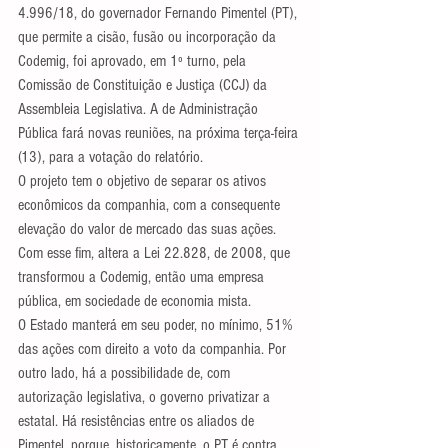
4.996/18, do governador Fernando Pimentel (PT), 
que permite a cisão, fusão ou incorporação da 
Codemig, foi aprovado, em 1º turno, pela 
Comissão de Constituição e Justiça (CCJ) da 
Assembleia Legislativa. A de Administração 
Pública fará novas reuniões, na próxima terça-feira 
(13), para a votação do relatório.
O projeto tem o objetivo de separar os ativos 
econômicos da companhia, com a consequente 
elevação do valor de mercado das suas ações. 
Com esse fim, altera a Lei 22.828, de 2008, que 
transformou a Codemig, então uma empresa 
pública, em sociedade de economia mista.
O Estado manterá em seu poder, no mínimo, 51% 
das ações com direito a voto da companhia. Por 
outro lado, há a possibilidade de, com 
autorização legislativa, o governo privatizar a 
estatal. Há resistências entre os aliados de 
Pimentel, porque, historicamente, o PT é contra 