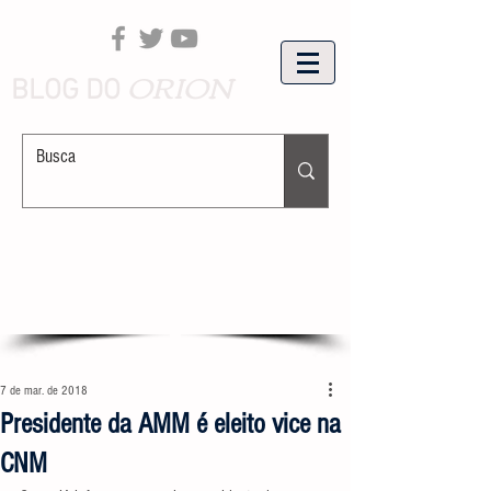
ORION
BLOG DO
7 de mar. de 2018
Presidente da AMM é eleito vice na
CNM