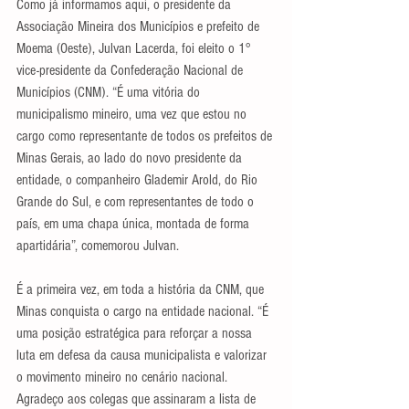
Como já informamos aqui, o presidente da 
Associação Mineira dos Municípios e prefeito de 
Moema (Oeste), Julvan Lacerda, foi eleito o 1° 
vice-presidente da Confederação Nacional de 
Municípios (CNM). “É uma vitória do 
municipalismo mineiro, uma vez que estou no 
cargo como representante de todos os prefeitos de 
Minas Gerais, ao lado do novo presidente da 
entidade, o companheiro Glademir Arold, do Rio 
Grande do Sul, e com representantes de todo o 
país, em uma chapa única, montada de forma 
apartidária”, comemorou Julvan.
É a primeira vez, em toda a história da CNM, que 
Minas conquista o cargo na entidade nacional. “É 
uma posição estratégica para reforçar a nossa 
luta em defesa da causa municipalista e valorizar 
o movimento mineiro no cenário nacional. 
Agradeço aos colegas que assinaram a lista de 