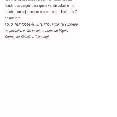
(saída dos cargos para quem vai disputar) em 6 
de abril, ou seja, seis meses antes da eleição de 7 
de outubro. 
FOTO  REPROCUÇÃO SITE PNC: Pimentel suportou 
as pressões e não incluiu o nome de Miguel 
Correa, da Ciência e Tecnologia