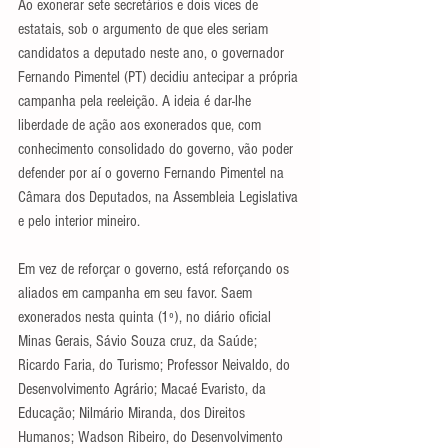
Ao exonerar sete secretários e dois vices de 
estatais, sob o argumento de que eles seriam 
candidatos a deputado neste ano, o governador 
Fernando Pimentel (PT) decidiu antecipar a própria 
campanha pela reeleição. A ideia é dar-lhe 
liberdade de ação aos exonerados que, com 
conhecimento consolidado do governo, vão poder 
defender por aí o governo Fernando Pimentel na 
Câmara dos Deputados, na Assembleia Legislativa 
e pelo interior mineiro.
Em vez de reforçar o governo, está reforçando os 
aliados em campanha em seu favor. Saem 
exonerados nesta quinta (1º), no diário oficial 
Minas Gerais, Sávio Souza cruz, da Saúde; 
Ricardo Faria, do Turismo; Professor Neivaldo, do 
Desenvolvimento Agrário; Macaé Evaristo, da 
Educação; Nilmário Miranda, dos Direitos 
Humanos; Wadson Ribeiro, do Desenvolvimento 