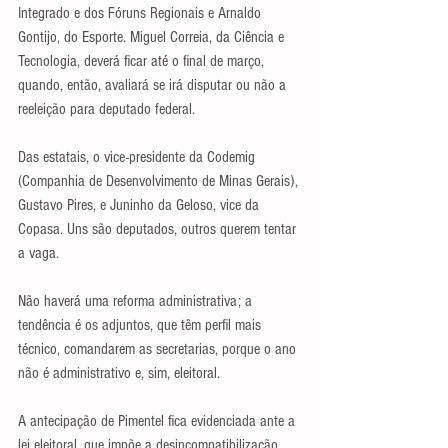
Integrado e dos Fóruns Regionais e Arnaldo 
Gontijo, do Esporte. Miguel Correia, da Ciência e 
Tecnologia, deverá ficar até o final de março, 
quando, então, avaliará se irá disputar ou não a 
reeleição para deputado federal.
Das estatais, o vice-presidente da Codemig 
(Companhia de Desenvolvimento de Minas Gerais), 
Gustavo Pires, e Juninho da Geloso, vice da 
Copasa. Uns são deputados, outros querem tentar 
a vaga.
Não haverá uma reforma administrativa; a 
tendência é os adjuntos, que têm perfil mais 
técnico, comandarem as secretarias, porque o ano 
não é administrativo e, sim, eleitoral.
A antecipação de Pimentel fica evidenciada ante a 
lei eleitoral, que impõe a desincompatibilização 