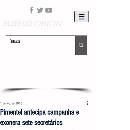
ORION
BLOG DO
1 de fev. de 2018
Pimentel antecipa campanha e
exonera sete secretários