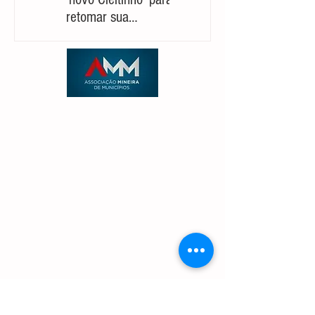
retomar sua
político
candidatura