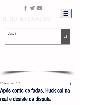
ORION
BLOG DO
27 de nov. de 2017
Após conto de fadas, Huck cai na
real e desiste da disputa