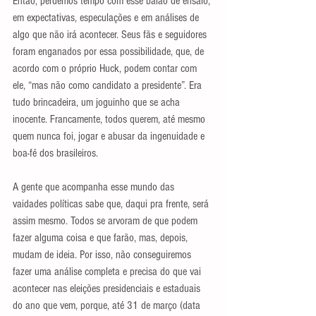
Então, perdemos tempo com esse balão de ensaio, 
em expectativas, especulações e em análises de 
algo que não irá acontecer. Seus fãs e seguidores 
foram enganados por essa possibilidade, que, de 
acordo com o próprio Huck, podem contar com 
ele, “mas não como candidato a presidente”. Era 
tudo brincadeira, um joguinho que se acha 
inocente. Francamente, todos querem, até mesmo 
quem nunca foi, jogar e abusar da ingenuidade e 
boa-fé dos brasileiros. 
A gente que acompanha esse mundo das 
vaidades políticas sabe que, daqui pra frente, será 
assim mesmo. Todos se arvoram de que podem 
fazer alguma coisa e que farão, mas, depois, 
mudam de ideia. Por isso, não conseguiremos 
fazer uma análise completa e precisa do que vai 
acontecer nas eleições presidenciais e estaduais 
do ano que vem, porque, até 31 de março (data 