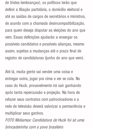
de tristes lembranças), os políticos terão que 
definir a filiação partidária, o domicílio eleitoral e 
até as saídas de cargos de secretários e ministros, 
de acordo com a chamada desincompatibilização, 
para quem deseja disputar as eleições do ano que 
vem. Essas definições ajudarão a enxergar os 
possíveis candidatos e possíveis alianças, mesmo 
assim, sujeitas a mudanças até o prazo final de 
registro de candidaturas (junho do ano que vem). 
Até lá, muita gente vai vender uma coisa e 
entregar outra, jogar pra cima e ver se cola. No 
caso do Huck, provavelmente irá sair ganhando 
após tanta repercussão e projeção. Na hora de 
refazer seus contratos com patrocinadores e a 
rede de televisão deverá valorizar a permanência e 
multiplicar seus ganhos. 
FOTO Midiamax: Candidatura de Huck foi só uma 
brincadeirinha com o povo brasileiro