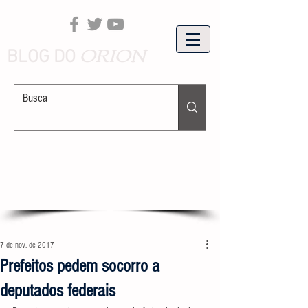
ORION
BLOG DO
7 de nov. de 2017
Prefeitos pedem socorro a
deputados federais