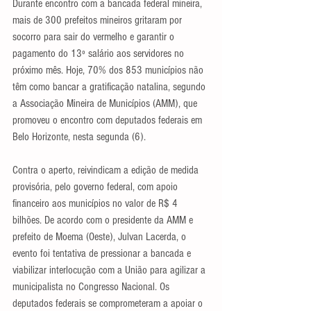
Durante encontro com a bancada federal mineira, 
mais de 300 prefeitos mineiros gritaram por 
socorro para sair do vermelho e garantir o 
pagamento do 13º salário aos servidores no 
próximo mês. Hoje, 70% dos 853 municípios não 
têm como bancar a gratificação natalina, segundo 
a Associação Mineira de Municípios (AMM), que 
promoveu o encontro com deputados federais em 
Belo Horizonte, nesta segunda (6).
Contra o aperto, reivindicam a edição de medida 
provisória, pelo governo federal, com apoio 
financeiro aos municípios no valor de R$ 4 
bilhões. De acordo com o presidente da AMM e 
prefeito de Moema (Oeste), Julvan Lacerda, o 
evento foi tentativa de pressionar a bancada e 
viabilizar interlocução com a União para agilizar a 
municipalista no Congresso Nacional. Os 
deputados federais se comprometeram a apoiar o 