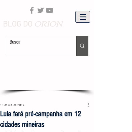
ORION
BLOG DO
16 de out. de 2017
Lula fará pré-campanha em 12
cidades mineiras