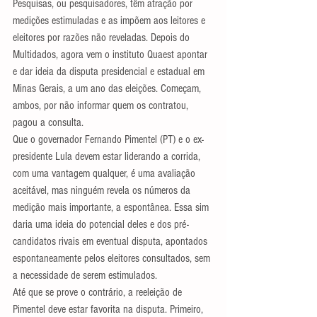
Pesquisas, ou pesquisadores, têm atração por 
medições estimuladas e as impõem aos leitores e 
eleitores por razões não reveladas. Depois do 
Multidados, agora vem o instituto Quaest apontar 
e dar ideia da disputa presidencial e estadual em 
Minas Gerais, a um ano das eleições. Começam, 
ambos, por não informar quem os contratou, 
pagou a consulta.
Que o governador Fernando Pimentel (PT) e o ex-
presidente Lula devem estar liderando a corrida, 
com uma vantagem qualquer, é uma avaliação 
aceitável, mas ninguém revela os números da 
medição mais importante, a espontânea. Essa sim 
daria uma ideia do potencial deles e dos pré-
candidatos rivais em eventual disputa, apontados 
espontaneamente pelos eleitores consultados, sem 
a necessidade de serem estimulados.
Até que se prove o contrário, a reeleição de 
Pimentel deve estar favorita na disputa. Primeiro, 