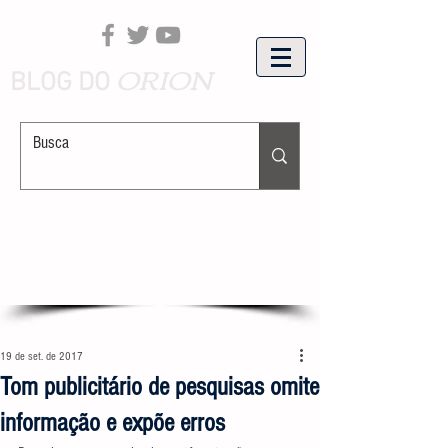
ORION
BLOG DO
19 de set. de 2017
Tom publicitário de pesquisas omite
informação e expõe erros