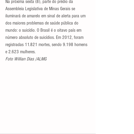
Na próxima sexta (8), parte do prédio da 
Assembleia Legislativa de Minas Gerais se 
iluminará de amarelo em sinal de alerta para um 
dos maiores problemas de saúde pública do 
mundo: o suicídio. O Brasil é o oitavo país em 
número absoluto de suicídios. Em 2012, foram 
registradas 11.821 mortes, sendo 9.198 homens 
e 2.623 mulheres.
Foto Willian Dias /ALMG