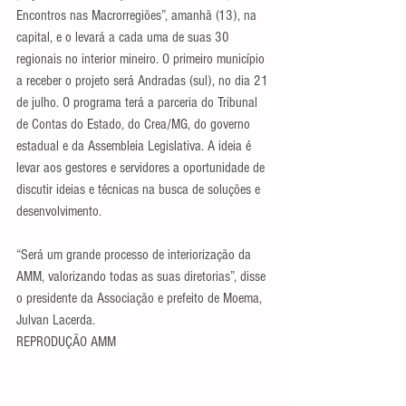
Encontros nas Macrorregiões”, amanhã (13), na 
capital, e o levará a cada uma de suas 30 
regionais no interior mineiro. O primeiro município 
a receber o projeto será Andradas (sul), no dia 21 
de julho. O programa terá a parceria do Tribunal 
de Contas do Estado, do Crea/MG, do governo 
estadual e da Assembleia Legislativa. A ideia é 
levar aos gestores e servidores a oportunidade de 
discutir ideias e técnicas na busca de soluções e 
desenvolvimento. 
“Será um grande processo de interiorização da 
AMM, valorizando todas as suas diretorias”, disse 
o presidente da Associação e prefeito de Moema, 
Julvan Lacerda.
REPRODUÇÃO AMM 