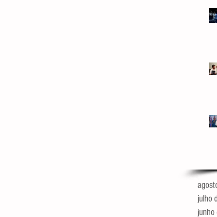
agost
julho
junho