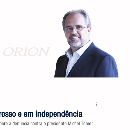
ORION
grosso e em independência
sobre a denúncia contra o presidente Michel Temer 