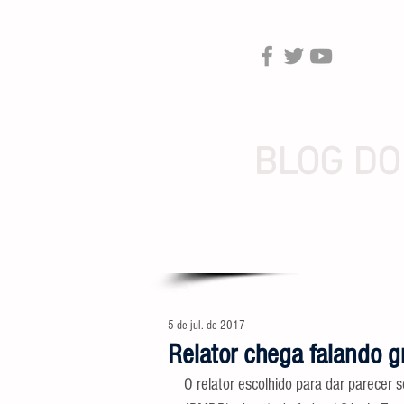
BLOG DO
5 de jul. de 2017
Relator chega falando 
O relator escolhido para dar parecer 