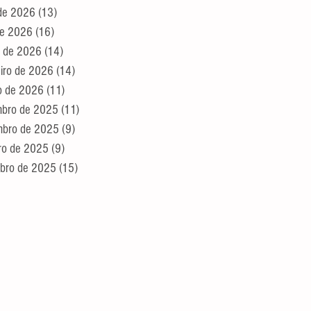
de 2026
(13)
13 posts
 de 2026
(16)
16 posts
 de 2026
(14)
14 posts
eiro de 2026
(14)
14 posts
ro de 2026
(11)
11 posts
bro de 2025
(11)
11 posts
bro de 2025
(9)
9 posts
ro de 2025
(9)
9 posts
bro de 2025
(15)
15 posts