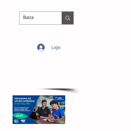
Login