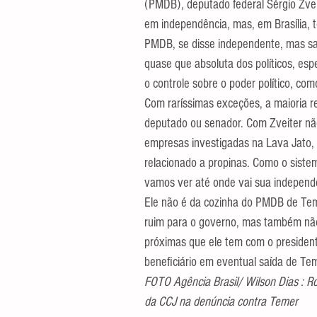
(PMDB), deputado federal Sérgio Zvei
em independência, mas, em Brasília, 
PMDB, se disse independente, mas sa
quase que absoluta dos políticos, es
o controle sobre o poder político, c
Com raríssimas exceções, a maioria re
deputado ou senador. Com Zveiter não 
empresas investigadas na Lava Jato,
relacionado a propinas. Como o siste
vamos ver até onde vai sua independ
Ele não é da cozinha do PMDB de Teme
ruim para o governo, mas também não
próximas que ele tem com o presiden
beneficiário em eventual saída de Tem
FOTO Agência Brasil/ Wilson Dias : R
da CCJ na denúncia contra Temer