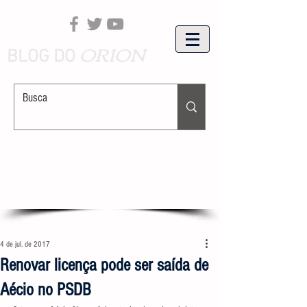
ORION
BLOG DO
4 de jul. de 2017
Renovar licença pode ser saída de
Aécio no PSDB