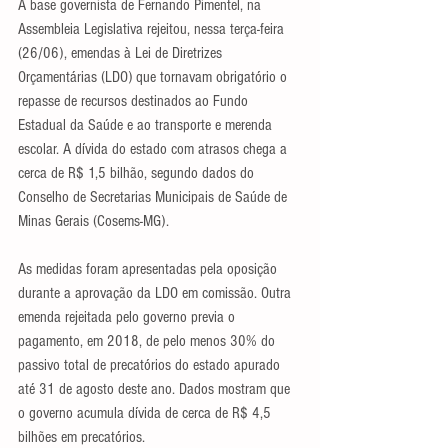
A base governista de Fernando Pimentel, na 
Assembleia Legislativa rejeitou, nessa terça-feira 
(26/06), emendas à Lei de Diretrizes 
Orçamentárias (LDO) que tornavam obrigatório o 
repasse de recursos destinados ao Fundo 
Estadual da Saúde e ao transporte e merenda 
escolar. A dívida do estado com atrasos chega a 
cerca de R$ 1,5 bilhão, segundo dados do 
Conselho de Secretarias Municipais de Saúde de 
Minas Gerais (Cosems-MG).
As medidas foram apresentadas pela oposição 
durante a aprovação da LDO em comissão. Outra 
emenda rejeitada pelo governo previa o 
pagamento, em 2018, de pelo menos 30% do 
passivo total de precatórios do estado apurado 
até 31 de agosto deste ano. Dados mostram que 
o governo acumula dívida de cerca de R$ 4,5 
bilhões em precatórios.