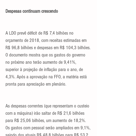
Despesas continuam crescendo
A LDO prevê déficit de R$ 7,4 bilhões no 
orçamento de 2018, com receitas estimadas em 
R$ 96,8 bilhões e despesas em R$ 104,3 bilhões. 
O documento mostra que os gastos do governo 
no próximo ano terão aumento de 9,41%, 
superior à projeção de inflação para o ano, de 
4,3%. Após a aprovação na FFO, a matéria está 
pronta para apreciação em plenário.
As despesas correntes (que representam o custeio 
com a máquina) irão saltar de R$ 21,6 bilhões 
para R$ 25,06 bilhões, um aumento de 18,2%. 
Os gastos com pessoal serão ampliados em 9,1%, 
saindo dos atuais R$ 48,8 bilhões para R$ 53,2 