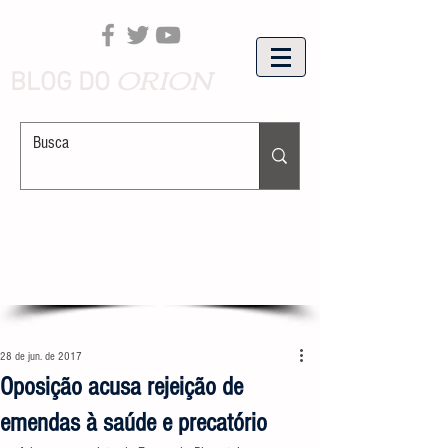
ORION
BLOG DO
28 de jun. de 2017
Oposição acusa rejeição de
emendas à saúde e precatório