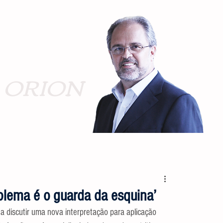
ORION
oblema é o guarda da esquina’
 discutir uma nova interpretação para aplicação 