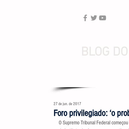
BLOG DO
27 de jun. de 2017
Foro privilegiado: ‘o pr
O Supremo Tribunal Federal começou a