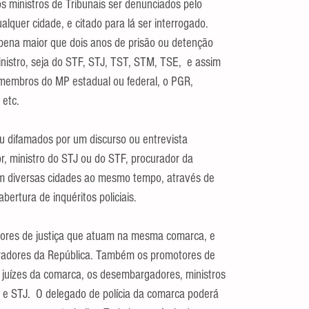
os ministros de Tribunais ser denunciados pelo 
lquer cidade, e citado para lá ser interrogado. 
pena maior que dois anos de prisão ou detenção 
nistro, seja do STF, STJ, TST, STM, TSE,  e assim 
embros do MP estadual ou federal, o PGR, 
 etc.
u difamados por um discurso ou entrevista 
, ministro do STJ ou do STF, procurador da 
em diversas cidades ao mesmo tempo, através de 
bertura de inquéritos policiais.
motores de justiça que atuam na mesma comarca, e 
uradores da República. Também os promotores de 
s juízes da comarca, os desembargadores, ministros 
e STJ.  O delegado de polícia da comarca poderá 