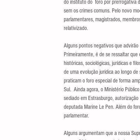
do instituto do  foro por prerrogativa d
sem os crimes comuns. Pelo novo mode
parlamentares, magistrados, membros 
relativizado.
Alguns pontos negativos que advirão
Primeiramente, é de se ressaltar que o
históricas, sociológicas, jurídicas e fi
de uma evolução jurídica ao longo de 
praticam o foro especial de forma am
Sul.  Ainda agora, o Ministério Públic
sediado em Estrasburgo, autorização 
deputada Marine Le Pen. Além do foro
parlamentar.
Alguns argumentam que a nossa Suprem