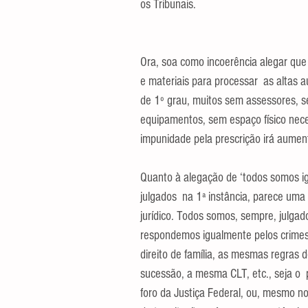
os Tribunais.
Ora, soa como incoerência alegar que 
e materiais para processar  as altas a
de 1º grau, muitos sem assessores,
equipamentos, sem espaço físico neces
impunidade pela prescrição irá aumen
Quanto à alegação de ‘todos somos igu
julgados  na 1ª instância, parece um
jurídico. Todos somos, sempre, julgad
respondemos igualmente pelos crimes 
direito de família, as mesmas regras d
sucessão, a mesma CLT, etc., seja o  p
foro da Justiça Federal, ou, mesmo no