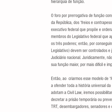
hierarquia de função.
O foro por prerrogativa de função con
da República, dos ‘freios e contrapes
executivo federal que propõe e orden
membros do Legislativo federal que a
os três poderes; então, por consegui
Legislativo) devem ser controlados 
Judiciário nacional. Juridicamente, n
sua função maior, por mais difícil e im
Então, ao  criarmos esse modelo de ‘for
a ofender toda a história universal da
adotam a Civil Law, iremos possibilita
decretar a prisão temporária ou preve
TRT, desembargadores, senadores e 