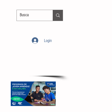
Login