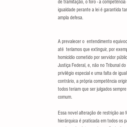
de tramitação, o foro - a competência -,
igualdade perante a lei é garantida ta
ampla defesa.
A prevalecer o  entendimento equivoca
até  teríamos que extinguir, por exemp
homicídio cometido por servidor públic
Justiça Federal, e, não no Tribunal d
privilégio especial e uma falta de igu
contrário, a própria competência origin
todos teriam que ser julgados sempre e
comum.
Essa novel alteração de restrição ao f
hierárquica é praticada em todos os pa