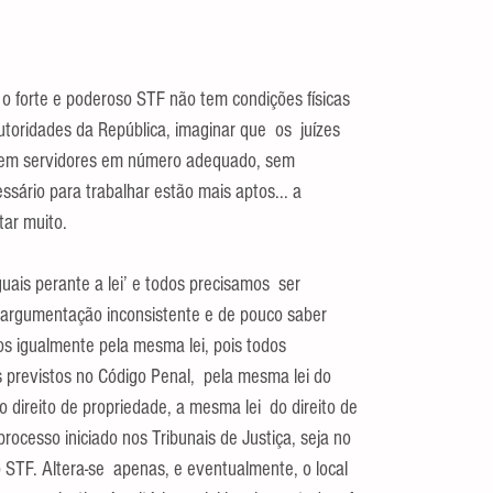
o forte e poderoso STF não tem condições físicas 
utoridades da República, imaginar que  os  juízes 
 sem servidores em número adequado, sem 
sário para trabalhar estão mais aptos... a 
tar muito.
ais perante a lei’ e todos precisamos  ser 
a argumentação inconsistente e de pouco saber 
os igualmente pela mesma lei, pois todos 
previstos no Código Penal,  pela mesma lei do 
o direito de propriedade, a mesma lei  do direito de 
rocesso iniciado nos Tribunais de Justiça, seja no 
 STF. Altera-se  apenas, e eventualmente, o local 