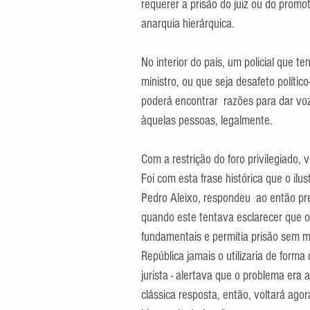
requerer a prisão do juiz ou do prom
anarquia hierárquica.
No interior do país, um policial que t
ministro, ou que seja desafeto políti
poderá encontrar  razões para dar voz
àquelas pessoas, legalmente. 
Com a restrição do foro privilegiado,
Foi com esta frase histórica que o ilu
Pedro Aleixo, respondeu  ao então pre
quando este tentava esclarecer que o 
fundamentais e permitia prisão sem mo
República jamais o utilizaria de forma
jurista - alertava que o problema era a
clássica resposta, então, voltará agor