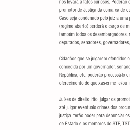
nos levará a fatos curiosos. Poderão 
promotor de Justiça da comarca de qua
Caso seja condenado pelo juiz a uma 
(regime aberto) perderá o cargo de mi
também todos os desembargadores, m
deputados, senadores, governadores,
Cidadãos que se julgarem ofendidos o
concedida por um governador, senador
República, etc. poderão processá-lo 
oferecimento de queixas-crime  e/ou  a
Juízes de direito irão  julgar os pro
até julgar eventuais crimes dos proc
justiça  terão poder para denunciar o
de Estado e os membros do STF, TST 