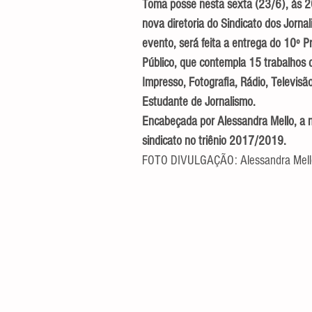
Toma posse nesta sexta (23/6), às 2
nova diretoria do Sindicato dos Jorna
evento, será feita a entrega do 10º P
Público, que contempla 15 trabalhos d
Impresso, Fotografia, Rádio, Televisão 
Estudante de Jornalismo.
Encabeçada por Alessandra Mello, a no
sindicato no triênio 2017/2019.
FOTO DIVULGAÇÃO: Alessandra Mello