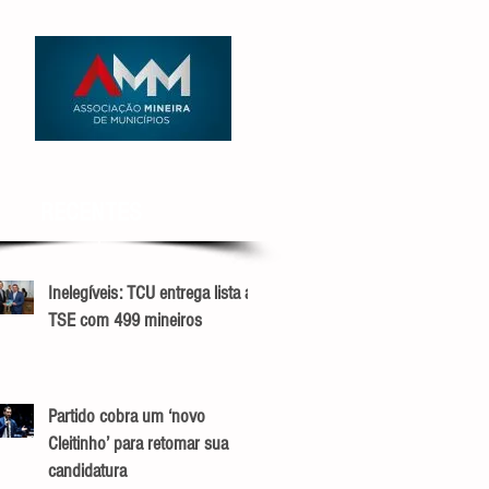
RECENTES
Inelegíveis: TCU entrega lista ao
TSE com 499 mineiros
Partido cobra um ‘novo
Cleitinho’ para retomar sua
candidatura