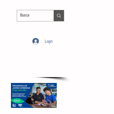
Login