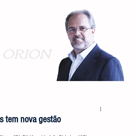
ORION
as tem nova gestão