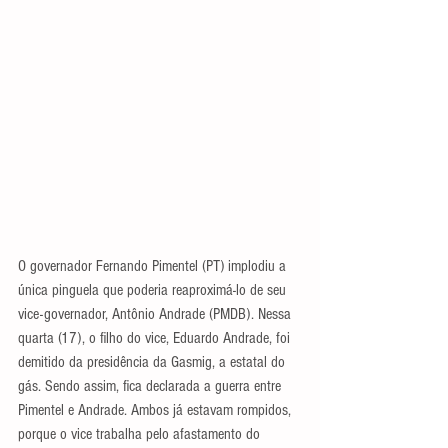
O governador Fernando Pimentel (PT) implodiu a 
única pinguela que poderia reaproximá-lo de seu 
vice-governador, Antônio Andrade (PMDB). Nessa 
quarta (17), o filho do vice, Eduardo Andrade, foi 
demitido da presidência da Gasmig, a estatal do 
gás. Sendo assim, fica declarada a guerra entre 
Pimentel e Andrade. Ambos já estavam rompidos, 
porque o vice trabalha pelo afastamento do 