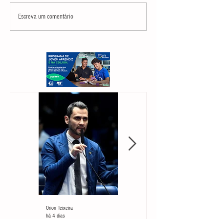
Escreva um comentário
Orion Teixeira
Orion Teixeira
há 4 dias
30 de jul.