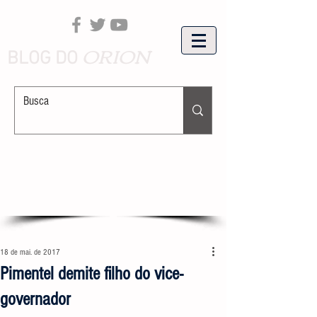
ORION
BLOG DO
18 de mai. de 2017
Pimentel demite filho do vice-
governador