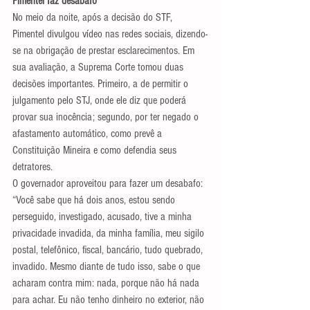
Pimentel faz desabafo
No meio da noite, após a decisão do STF, 
Pimentel divulgou vídeo nas redes sociais, dizendo-
se na obrigação de prestar esclarecimentos. Em 
sua avaliação, a Suprema Corte tomou duas 
decisões importantes. Primeiro, a de permitir o 
julgamento pelo STJ, onde ele diz que poderá 
provar sua inocência; segundo, por ter negado o 
afastamento automático, como prevê a 
Constituição Mineira e como defendia seus 
detratores.
O governador aproveitou para fazer um desabafo: 
“Você sabe que há dois anos, estou sendo 
perseguido, investigado, acusado, tive a minha 
privacidade invadida, da minha família, meu sigilo 
postal, telefônico, fiscal, bancário, tudo quebrado, 
invadido. Mesmo diante de tudo isso, sabe o que 
acharam contra mim: nada, porque não há nada 
para achar. Eu não tenho dinheiro no exterior, não 