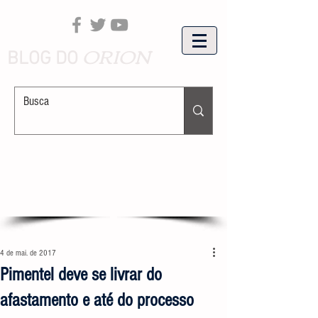
ORION
BLOG DO
4 de mai. de 2017
Pimentel deve se livrar do
afastamento e até do processo