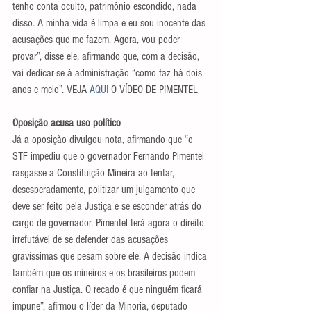
tenho conta oculto, patrimônio escondido, nada 
disso. A minha vida é limpa e eu sou inocente das 
acusações que me fazem. Agora, vou poder 
provar”, disse ele, afirmando que, com a decisão, 
vai dedicar-se à administração “como faz há dois 
anos e meio”. VEJA 
AQUI
 O VÍDEO DE PIMENTEL 
Oposição acusa uso político 
Já a oposição divulgou nota, afirmando que “o 
STF impediu que o governador Fernando Pimentel 
rasgasse a Constituição Mineira ao tentar, 
desesperadamente, politizar um julgamento que 
deve ser feito pela Justiça e se esconder atrás do 
cargo de governador. Pimentel terá agora o direito 
irrefutável de se defender das acusações 
gravíssimas que pesam sobre ele. A decisão indica 
também que os mineiros e os brasileiros podem 
confiar na Justiça. O recado é que ninguém ficará 
impune”, afirmou o líder da Minoria, deputado 