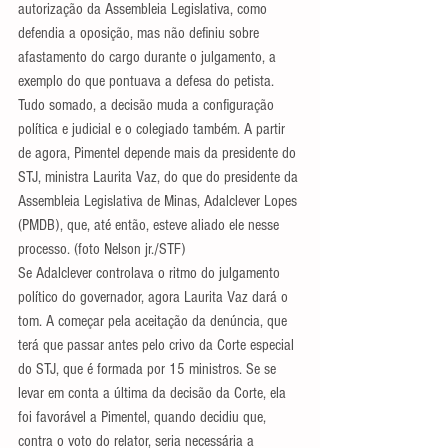
autorização da Assembleia Legislativa, como 
defendia a oposição, mas não definiu sobre 
afastamento do cargo durante o julgamento, a 
exemplo do que pontuava a defesa do petista.
Tudo somado, a decisão muda a configuração 
política e judicial e o colegiado também. A partir 
de agora, Pimentel depende mais da presidente do 
STJ, ministra Laurita Vaz, do que do presidente da 
Assembleia Legislativa de Minas, Adalclever Lopes 
(PMDB), que, até então, esteve aliado ele nesse 
processo. (foto Nelson jr./STF)
Se Adalclever controlava o ritmo do julgamento 
político do governador, agora Laurita Vaz dará o 
tom. A começar pela aceitação da denúncia, que 
terá que passar antes pelo crivo da Corte especial 
do STJ, que é formada por 15 ministros. Se se 
levar em conta a última da decisão da Corte, ela 
foi favorável a Pimentel, quando decidiu que, 
contra o voto do relator, seria necessária a 