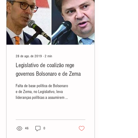
28 de ago. de 2019
∙
2
min
Legislativo de coalizão rege
governos Bolsonaro e de Zema
Falta de base política de Bolsonaro
e de Zema, no Legislativo, leva
lideranças políticas a assumirem o
protagonismo político. Tanto um
como
46
0