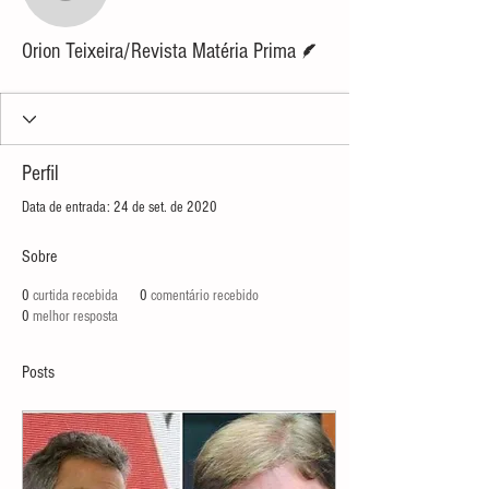
Orion Teixeira/Revista 
Escritor
Orion Teixeira/Revista Matéria Prima
Perfil
Data de entrada: 24 de set. de 2020
Sobre
0
curtida recebida
0
comentário recebido
0
melhor resposta
Posts