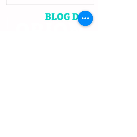
QUER SE MANTER
INFORMADO?
Receba diretamente em seu e-
mail, todos os dias, um resumo